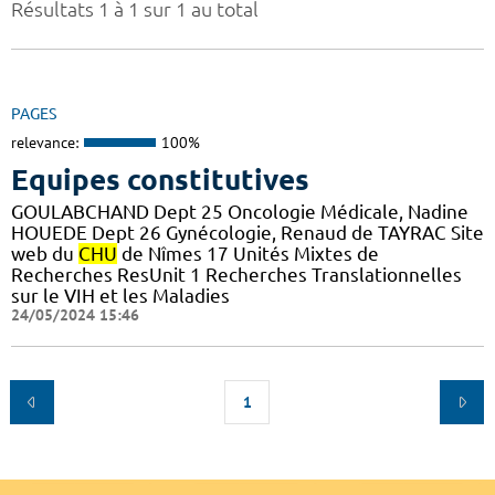
Résultats 1 à 1 sur 1 au total
PAGES
relevance:
100%
Equipes constitutives
GOULABCHAND Dept 25 Oncologie Médicale, Nadine
HOUEDE Dept 26 Gynécologie, Renaud de TAYRAC Site
web du
CHU
de Nîmes 17 Unités Mixtes de
Recherches ResUnit 1 Recherches Translationnelles
sur le VIH et les Maladies
24/05/2024 15:46
1