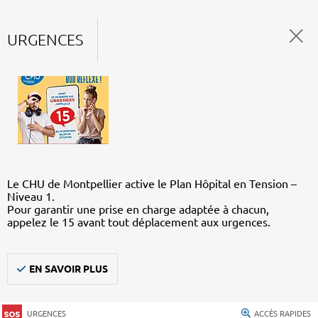
URGENCES
Le CHU de Montpellier active le Plan Hôpital en Tension –
Niveau 1.
Pour garantir une prise en charge adaptée à chacun,
appelez le 15 avant tout déplacement aux urgences.
EN SAVOIR PLUS
URGENCES
ACCÈS RAPIDES