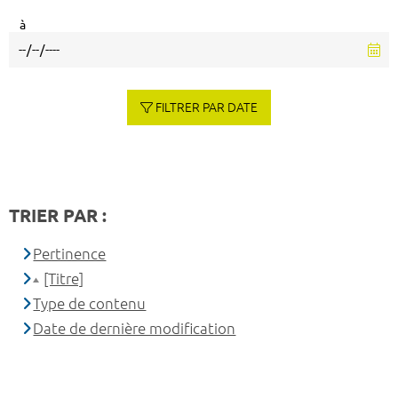
à
FILTRER PAR DATE
TRIER PAR :
Pertinence
[Titre]
Type de contenu
Date de dernière modification