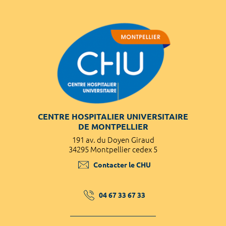
CENTRE HOSPITALIER UNIVERSITAIRE
DE MONTPELLIER
191 av. du Doyen Giraud
34295 Montpellier cedex 5
Contacter le CHU
04 67 33 67 33