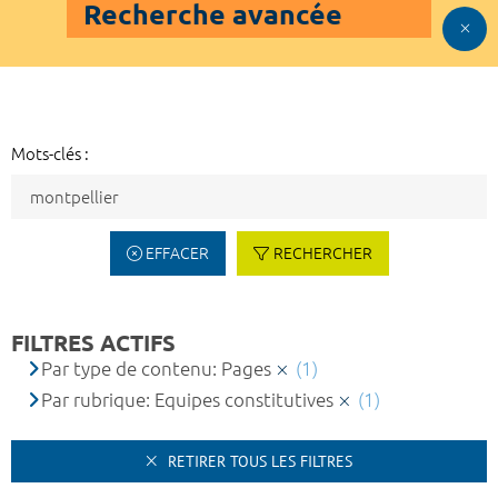
Recherche avancée
Mots-clés :
EFFACER
RECHERCHER
FILTRES ACTIFS
Par type de contenu: Pages
(1)
Par rubrique: Equipes constitutives
(1)
RETIRER TOUS LES FILTRES