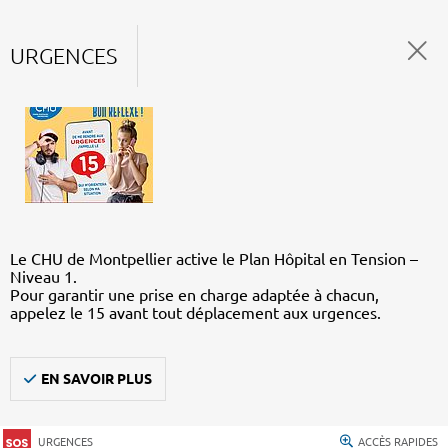
URGENCES
Le CHU de Montpellier active le Plan Hôpital en Tension –
Niveau 1.
Pour garantir une prise en charge adaptée à chacun,
appelez le 15 avant tout déplacement aux urgences.
EN SAVOIR PLUS
URGENCES
ACCÈS RAPIDES