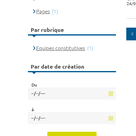
24/0
Pages
(1)
Par rubrique
Equipes constitutives
(1)
Par date de création
Du
à