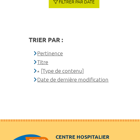
FILTRER PAR DATE
TRIER PAR :
Pertinence
Titre
[Type de contenu]
Date de dernière modification
CENTRE HOSPITALIER