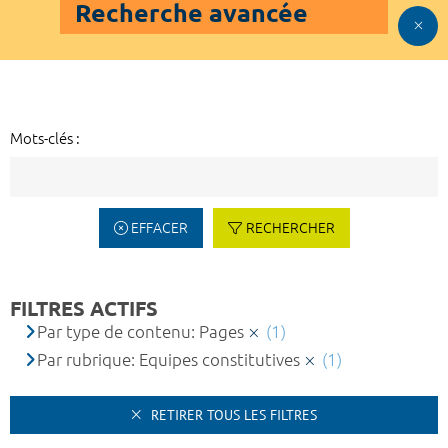
Recherche avancée
Mots-clés :
EFFACER
RECHERCHER
FILTRES ACTIFS
Par type de contenu: Pages
(1)
Par rubrique: Equipes constitutives
(1)
RETIRER TOUS LES FILTRES