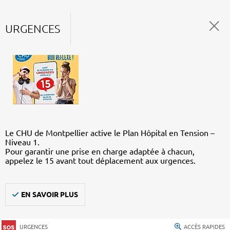
URGENCES
Le CHU de Montpellier active le Plan Hôpital en Tension –
Niveau 1.
Pour garantir une prise en charge adaptée à chacun,
appelez le 15 avant tout déplacement aux urgences.
EN SAVOIR PLUS
URGENCES
ACCÈS RAPIDES