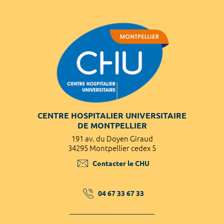
CENTRE HOSPITALIER UNIVERSITAIRE
DE MONTPELLIER
191 av. du Doyen Giraud
34295 Montpellier cedex 5
Contacter le CHU
04 67 33 67 33