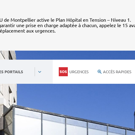
 de Montpellier active le Plan Hôpital en Tension – Niveau 1.
arantir une prise en charge adaptée à chacun, appelez le 15 av
déplacement aux urgences.
URGENCES
ACCÈS RAPIDES
ES PORTAILS