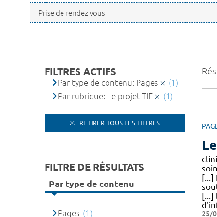
FILTRES ACTIFS
Résu
Par type de contenu: Pages
(1)
Par rubrique: Le projet TIE
(1)
RETIRER TOUS LES FILTRES
PAG
Le
cli
FILTRE DE RÉSULTATS
soi
[..
Par type de contenu
sou
[...
d'in
Pages
(1)
25/0