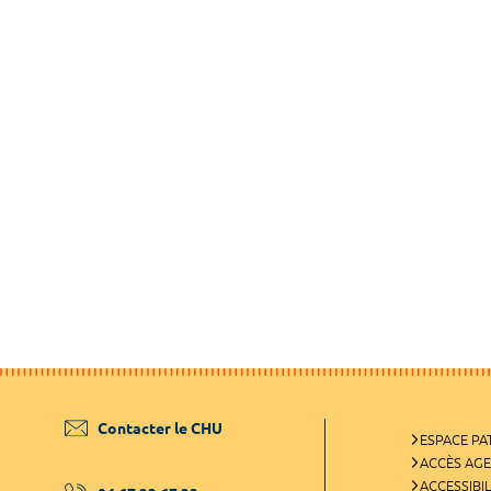
Contacter le CHU
ESPACE PA
ACCÈS AG
ACCESSIBIL