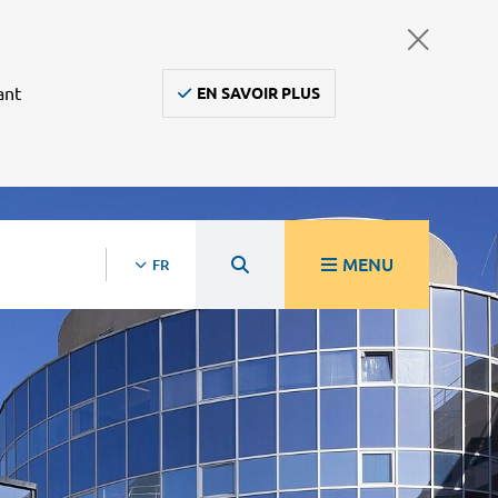
ant
EN SAVOIR PLUS
MENU
FR