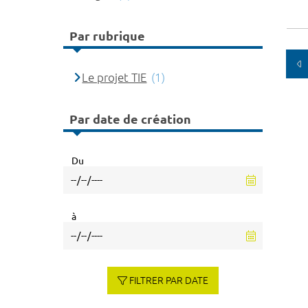
Par rubrique
Le projet TIE
(1)
Par date de création
Du
à
FILTRER PAR DATE