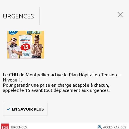
URGENCES
Le CHU de Montpellier active le Plan Hôpital en Tension –
Niveau 1.
Pour garantir une prise en charge adaptée à chacun,
appelez le 15 avant tout déplacement aux urgences.
EN SAVOIR PLUS
URGENCES
ACCÈS RAPIDES