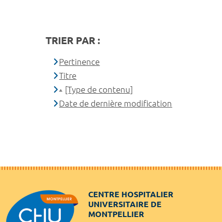
TRIER PAR :
Pertinence
Titre
[Type de contenu]
Date de dernière modification
CENTRE HOSPITALIER
UNIVERSITAIRE DE
MONTPELLIER