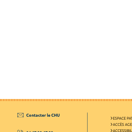
Contacter le CHU
ESPACE PA
ACCÈS AG
ACCESSIBIL