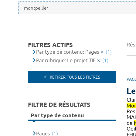
FILTRES ACTIFS
Résu
Par type de contenu: Pages
(1)
Par rubrique: Le projet TIE
(1)
RETIRER TOUS LES FILTRES
PAG
Le
Cla
FILTRE DE RÉSULTATS
Mon
Res
Par type de contenu
MAK
de
Odi
Pages
(1)
FHU