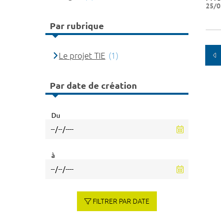
25/0
Par rubrique
Le projet TIE
(1)
Par date de création
Du
à
FILTRER PAR DATE