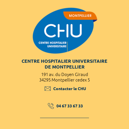
CENTRE HOSPITALIER UNIVERSITAIRE
DE MONTPELLIER
191 av. du Doyen Giraud
34295 Montpellier cedex 5
Contacter le CHU
04 67 33 67 33