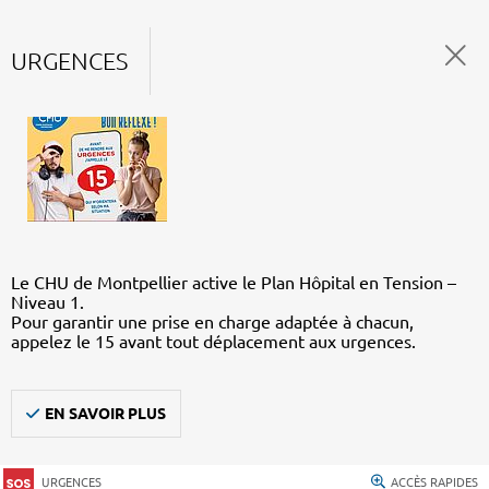
URGENCES
Le CHU de Montpellier active le Plan Hôpital en Tension –
Niveau 1.
Pour garantir une prise en charge adaptée à chacun,
appelez le 15 avant tout déplacement aux urgences.
EN SAVOIR PLUS
URGENCES
ACCÈS RAPIDES