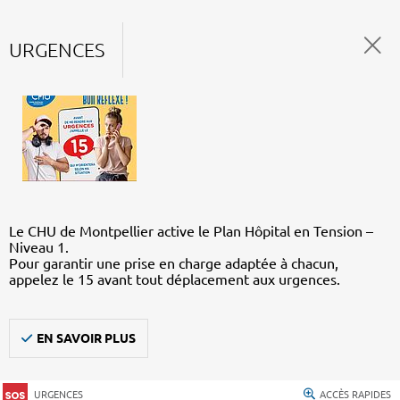
URGENCES
Le CHU de Montpellier active le Plan Hôpital en Tension –
Niveau 1.
Pour garantir une prise en charge adaptée à chacun,
appelez le 15 avant tout déplacement aux urgences.
EN SAVOIR PLUS
URGENCES
ACCÈS RAPIDES