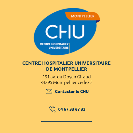
CENTRE HOSPITALIER UNIVERSITAIRE
DE MONTPELLIER
191 av. du Doyen Giraud
34295 Montpellier cedex 5
Contacter le CHU
04 67 33 67 33