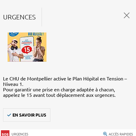
URGENCES
Le CHU de Montpellier active le Plan Hôpital en Tension –
Niveau 1.
Pour garantir une prise en charge adaptée à chacun,
appelez le 15 avant tout déplacement aux urgences.
EN SAVOIR PLUS
URGENCES
ACCÈS RAPIDES