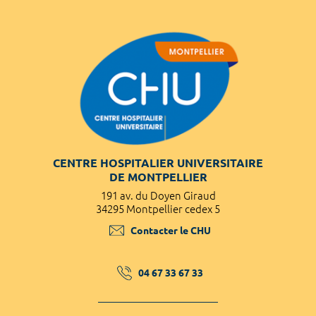
CENTRE HOSPITALIER UNIVERSITAIRE
DE MONTPELLIER
191 av. du Doyen Giraud
34295 Montpellier cedex 5
Contacter le CHU
04 67 33 67 33