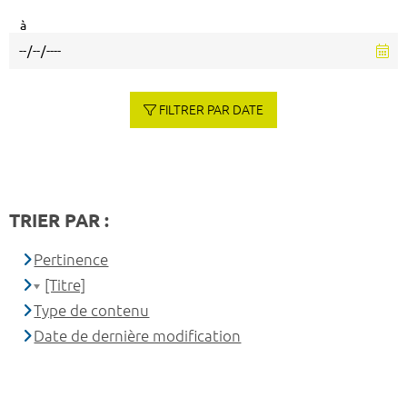
à
FILTRER PAR DATE
TRIER PAR :
Pertinence
[Titre]
Type de contenu
Date de dernière modification