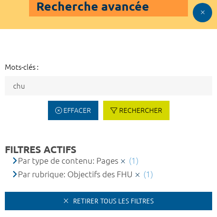
Recherche avancée
Mots-clés :
EFFACER
RECHERCHER
FILTRES ACTIFS
Par type de contenu: Pages
(1)
Par rubrique: Objectifs des FHU
(1)
RETIRER TOUS LES FILTRES