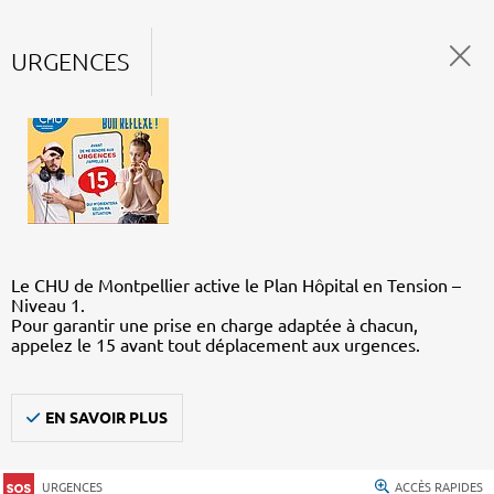
URGENCES
Le CHU de Montpellier active le Plan Hôpital en Tension –
Niveau 1.
Pour garantir une prise en charge adaptée à chacun,
appelez le 15 avant tout déplacement aux urgences.
EN SAVOIR PLUS
URGENCES
ACCÈS RAPIDES