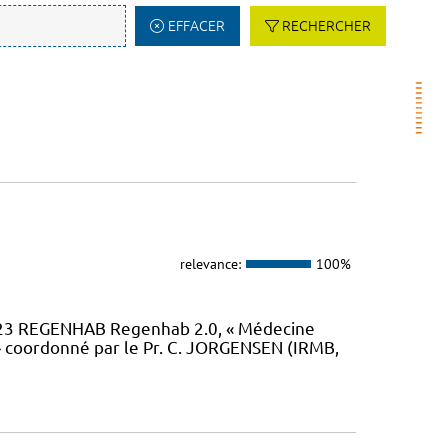
EFFACER
RECHERCHER
relevance:
100%
23 REGENHAB Regenhab 2.0, « Médecine
» coordonné par le Pr. C. JORGENSEN (IRMB,