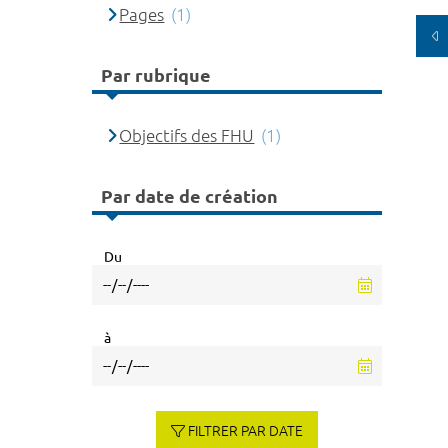
Pages
(1)
Par rubrique
Objectifs des FHU
(1)
Par date de création
Du
à
FILTRER PAR DATE