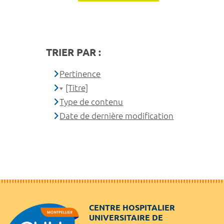
TRIER PAR :
Pertinence
[Titre]
Type de contenu
Date de dernière modification
CENTRE HOSPITALIER
UNIVERSITAIRE DE