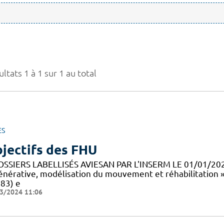
ltats 1 à 1 sur 1 au total
ES
jectifs des FHU
OSSIERS LABELLISÉS AVIESAN PAR L'INSERM LE 01/01/20
énérative, modélisation du mouvement et réhabilitation 
83) e
3/2024 11:06