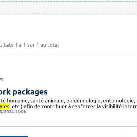
ltats 1 à 1 sur 1 au total
ES
rk packages
nté humaine, santé animale, épidémiologie, entomologie, 
ales
, etc.) afin de contribuer à renforcer la visibilité int
3/2024 11:06