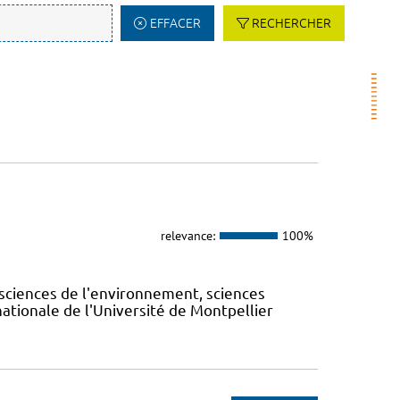
EFFACER
RECHERCHER
relevance:
100%
sciences de l'environnement, sciences
ernationale de l'Université de Montpellier