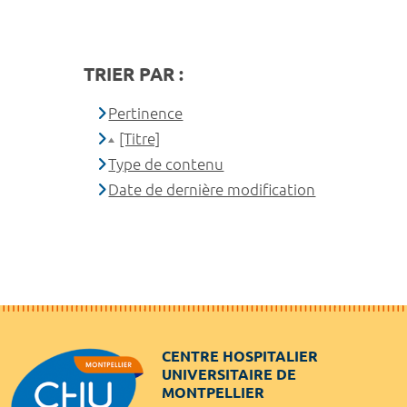
TRIER PAR :
Pertinence
[Titre]
Type de contenu
Date de dernière modification
CENTRE HOSPITALIER
UNIVERSITAIRE DE
MONTPELLIER