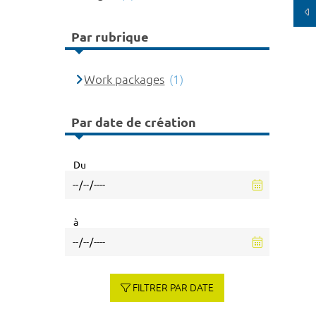
Par rubrique
Work packages
(1)
Par date de création
Du
à
FILTRER PAR DATE