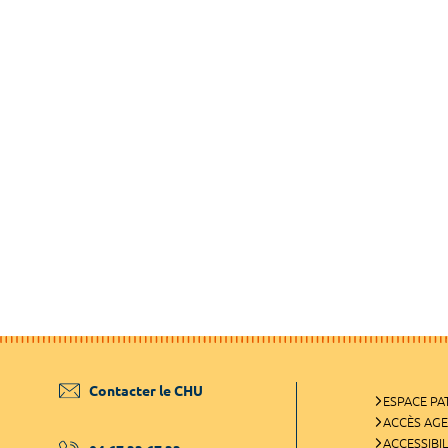
Contacter le CHU
ESPACE PA
ACCÈS AG
ACCESSIBIL