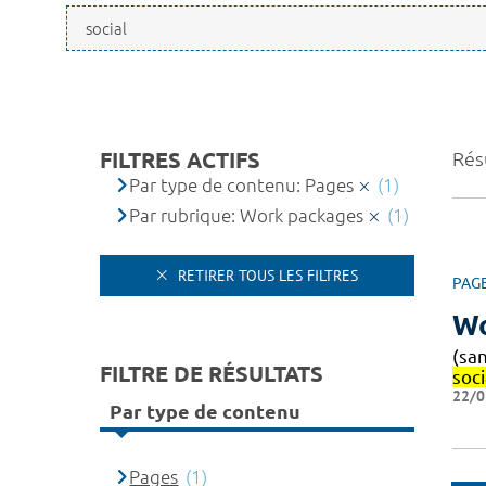
FILTRES ACTIFS
Résu
Par type de contenu: Pages
(1)
Par rubrique: Work packages
(1)
RETIRER TOUS LES FILTRES
PAG
Wo
(sa
FILTRE DE RÉSULTATS
soci
22/0
Par type de contenu
Pages
(1)