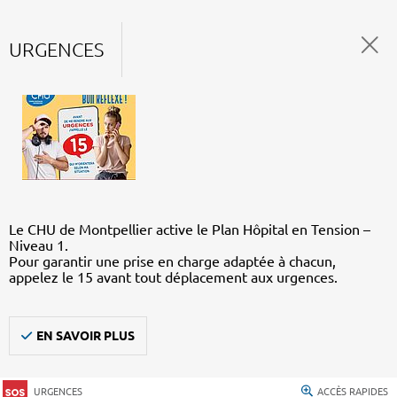
URGENCES
Le CHU de Montpellier active le Plan Hôpital en Tension –
Niveau 1.
Pour garantir une prise en charge adaptée à chacun,
appelez le 15 avant tout déplacement aux urgences.
EN SAVOIR PLUS
URGENCES
ACCÈS RAPIDES