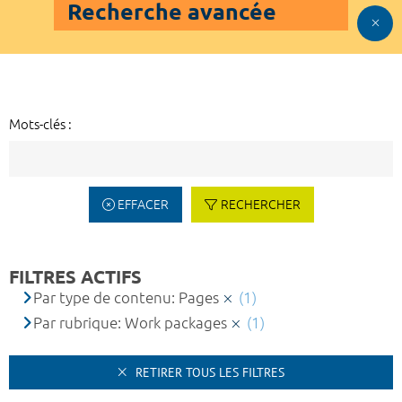
Recherche avancée
Mots-clés :
EFFACER
RECHERCHER
FILTRES ACTIFS
Par type de contenu: Pages
(1)
Par rubrique: Work packages
(1)
RETIRER TOUS LES FILTRES