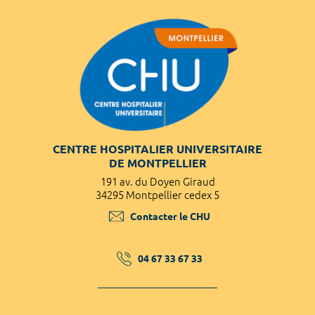
CENTRE HOSPITALIER UNIVERSITAIRE
DE MONTPELLIER
191 av. du Doyen Giraud
34295 Montpellier cedex 5
Contacter le CHU
04 67 33 67 33