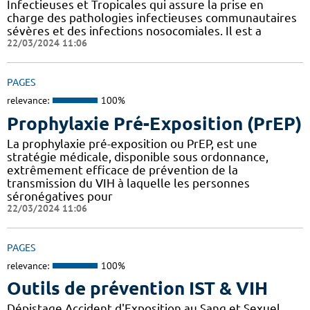
Infectieuses et Tropicales qui assure la prise en
charge des pathologies infectieuses communautaires
sévères et des infections nosocomiales. Il est a
22/03/2024 11:06
PAGES
relevance:
100%
Prophylaxie Pré-Exposition (PrEP)
La prophylaxie pré-exposition ou PrEP, est une
stratégie médicale, disponible sous ordonnance,
extrêmement efficace de prévention de la
transmission du VIH à laquelle les personnes
séronégatives pour
22/03/2024 11:06
PAGES
relevance:
100%
Outils de prévention IST & VIH
Dépistage Accident d'Exposition au Sang et Sexuel