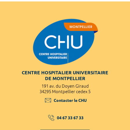
CENTRE HOSPITALIER UNIVERSITAIRE
DE MONTPELLIER
191 av. du Doyen Giraud
34295 Montpellier cedex 5
Contacter le CHU
04 67 33 67 33