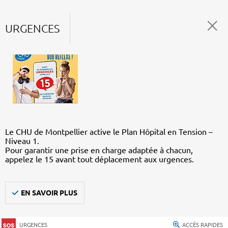
URGENCES
Le CHU de Montpellier active le Plan Hôpital en Tension –
Niveau 1.
Pour garantir une prise en charge adaptée à chacun,
appelez le 15 avant tout déplacement aux urgences.
EN SAVOIR PLUS
URGENCES
ACCÈS RAPIDES