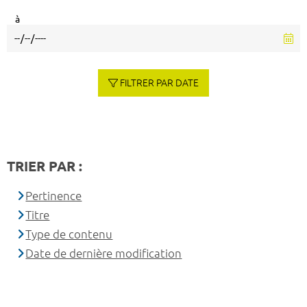
à
FILTRER PAR DATE
TRIER PAR :
Pertinence
Titre
Type de contenu
Date de dernière modification