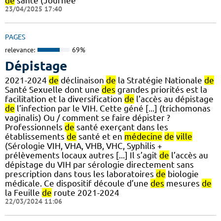
de
santé (Journée
23/04/2025 17:40
PAGES
relevance:
69%
Dépistage
2021-2024
de
déclinaison
de
la Stratégie Nationale
de
Santé Sexuelle dont une
des
grandes priorités est la
facilitation et la diversification
de
l’accès au dépistage
de
l’infection par le VIH. Cette géné [...] (trichomonas
vaginalis) Ou / comment se faire dépister ?
Professionnels
de
santé exerçant dans les
établissements
de
santé et en
médecine
de
ville
(Sérologie VIH, VHA, VHB, VHC, Syphilis +
prélèvements locaux autres [...] Il s’agit
de
l’accès au
dépistage du VIH par sérologie directement sans
prescription dans tous les laboratoires
de
biologie
médicale. Ce dispositif découle d’une
des
mesures
de
la Feuille
de
route 2021-2024
22/03/2024 11:06