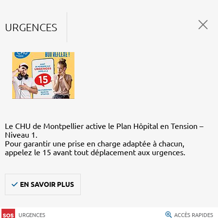
URGENCES
Le CHU de Montpellier active le Plan Hôpital en Tension –
Niveau 1.
Pour garantir une prise en charge adaptée à chacun,
appelez le 15 avant tout déplacement aux urgences.
EN SAVOIR PLUS
URGENCES
ACCÈS RAPIDES