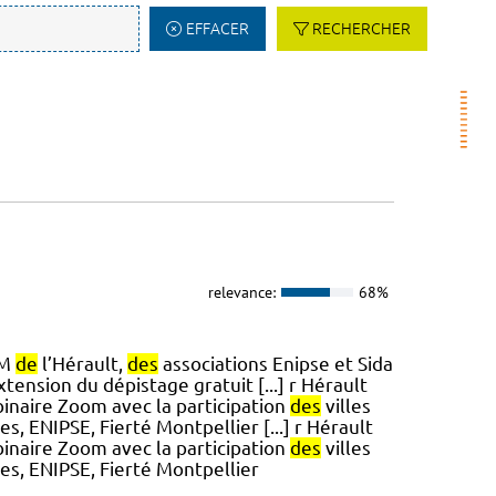
EFFACER
RECHERCHER
relevance:
68%
AM
de
l’Hérault,
des
associations Enipse et Sida
xtension du dépistage gratuit [...] r Hérault
inaire Zoom avec la participation
des
villes
s, ENIPSE, Fierté Montpellier [...] r Hérault
inaire Zoom avec la participation
des
villes
s, ENIPSE, Fierté Montpellier