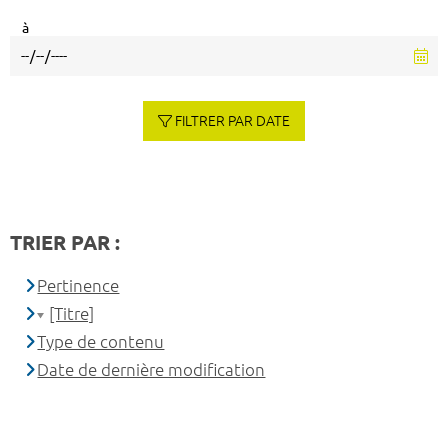
à
FILTRER PAR DATE
TRIER PAR :
Pertinence
[Titre]
Type de contenu
Date de dernière modification