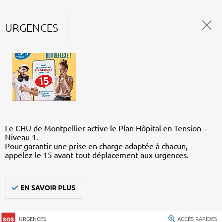
URGENCES
Le CHU de Montpellier active le Plan Hôpital en Tension –
Niveau 1.
Pour garantir une prise en charge adaptée à chacun,
appelez le 15 avant tout déplacement aux urgences.
EN SAVOIR PLUS
URGENCES
ACCÈS RAPIDES