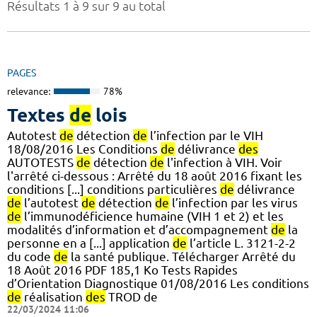
Résultats 1 à 9 sur 9 au total
PAGES
relevance:
78%
Textes
de
lois
Autotest
de
détection
de
l’infection par le VIH
18/08/2016 Les Conditions
de
délivrance
des
AUTOTESTS
de
détection
de
l'infection à VIH. Voir
l'arrêté ci-dessous : Arrêté du 18 août 2016 fixant les
conditions [...] conditions particulières
de
délivrance
de
l’autotest
de
détection
de
l’infection par les virus
de
l’immunodéficience humaine (VIH 1 et 2) et les
modalités d’information et d’accompagnement
de
la
personne en a [...] application
de
l’article L. 3121-2-2
du code
de
la santé publique. Télécharger Arrêté du
18 Août 2016 PDF 185,1 Ko Tests Rapides
d’Orientation Diagnostique 01/08/2016 Les conditions
de
réalisation
des
TROD de
22/03/2024 11:06