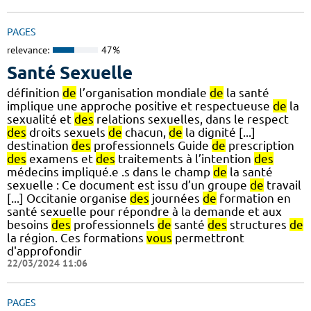
PAGES
relevance:
47%
Santé Sexuelle
définition
de
l’organisation mondiale
de
la santé
implique une approche positive et respectueuse
de
la
sexualité et
des
relations sexuelles, dans le respect
des
droits sexuels
de
chacun,
de
la dignité [...]
destination
des
professionnels Guide
de
prescription
des
examens et
des
traitements à l’intention
des
médecins impliqué.e .s dans le champ
de
la santé
sexuelle : Ce document est issu d’un groupe
de
travail
[...] Occitanie organise
des
journées
de
formation en
santé sexuelle pour répondre à la demande et aux
besoins
des
professionnels
de
santé
des
structures
de
la région. Ces formations
vous
permettront
d'approfondir
22/03/2024 11:06
PAGES