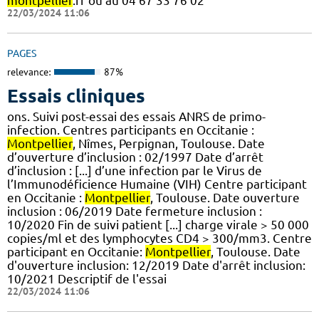
montpellier
.fr ou au 04 67 33 76 02
22/03/2024 11:06
PAGES
relevance:
87%
Essais cliniques
ons. Suivi post-essai des essais ANRS de primo-
infection. Centres participants en Occitanie :
Montpellier
, Nîmes, Perpignan, Toulouse. Date
d’ouverture d’inclusion : 02/1997 Date d’arrêt
d’inclusion : [...] d’une infection par le Virus de
l’Immunodéficience Humaine (VIH) Centre participant
en Occitanie :
Montpellier
, Toulouse. Date ouverture
inclusion : 06/2019 Date fermeture inclusion :
10/2020 Fin de suivi patient [...] charge virale > 50 000
copies/ml et des lymphocytes CD4 > 300/mm3. Centre
participant en Occitanie:
Montpellier
, Toulouse. Date
d'ouverture inclusion: 12/2019 Date d'arrêt inclusion:
10/2021 Descriptif de l'essai
22/03/2024 11:06