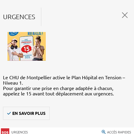
URGENCES
Le CHU de Montpellier active le Plan Hôpital en Tension –
Niveau 1.
Pour garantir une prise en charge adaptée à chacun,
appelez le 15 avant tout déplacement aux urgences.
EN SAVOIR PLUS
URGENCES
ACCÈS RAPIDES