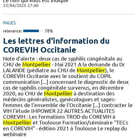
Le film qui vous est indiqué
23/04/2025 17:40
PAGES
relevance:
78%
Les lettres d'information du
COREVIH Occitanie
Note d'alerte : deux cas de syphilis congénitale au
CHU de
Montpellier
- Mai 2021 A la demande du Dr
LALANDE (pédiatre au CHU de
Montpellier
), le
COREVIH Occitanie avec le soutient du COPIL
communication [...] concernant le diagnostic de deux
cas de syphilis congénitale survenus, en décembre
2020, au CHU de
Montpellier
à destination des
médecins généralistes, gynécologues et sages-
femmes de l'ensemble de l'Occitanie [...] contracter le
VIH l’étude IMPOWER 22 AUTRES ACTUALITES
COREVIH : Les formations TROD du COREVIH à
Montpellier
et Toulouse Formation/séminaire "TECs
en COREVIH" - édition 2021 à Toulouse Le replay du
webinaire