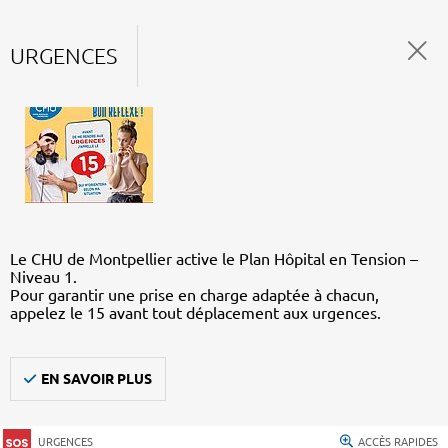
URGENCES
Le CHU de Montpellier active le Plan Hôpital en Tension –
Niveau 1.
Pour garantir une prise en charge adaptée à chacun,
appelez le 15 avant tout déplacement aux urgences.
EN SAVOIR PLUS
URGENCES
ACCÈS RAPIDES