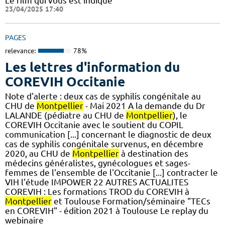
Le film qui vous est indiqué
23/04/2025 17:40
PAGES
relevance:
78%
Les lettres d'information du
COREVIH Occitanie
Note d'alerte : deux cas de syphilis congénitale au
CHU de
Montpellier
- Mai 2021 A la demande du Dr
LALANDE (pédiatre au CHU de
Montpellier
), le
COREVIH Occitanie avec le soutient du COPIL
communication [...] concernant le diagnostic de deux
cas de syphilis congénitale survenus, en décembre
2020, au CHU de
Montpellier
à destination des
médecins généralistes, gynécologues et sages-
femmes de l'ensemble de l'Occitanie [...] contracter le
VIH l’étude IMPOWER 22 AUTRES ACTUALITES
COREVIH : Les formations TROD du COREVIH à
Montpellier
et Toulouse Formation/séminaire "TECs
en COREVIH" - édition 2021 à Toulouse Le replay du
webinaire