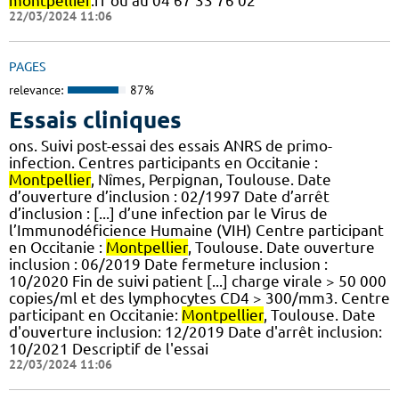
montpellier
.fr ou au 04 67 33 76 02
22/03/2024 11:06
PAGES
relevance:
87%
Essais cliniques
ons. Suivi post-essai des essais ANRS de primo-
infection. Centres participants en Occitanie :
Montpellier
, Nîmes, Perpignan, Toulouse. Date
d’ouverture d’inclusion : 02/1997 Date d’arrêt
d’inclusion : [...] d’une infection par le Virus de
l’Immunodéficience Humaine (VIH) Centre participant
en Occitanie :
Montpellier
, Toulouse. Date ouverture
inclusion : 06/2019 Date fermeture inclusion :
10/2020 Fin de suivi patient [...] charge virale > 50 000
copies/ml et des lymphocytes CD4 > 300/mm3. Centre
participant en Occitanie:
Montpellier
, Toulouse. Date
d'ouverture inclusion: 12/2019 Date d'arrêt inclusion:
10/2021 Descriptif de l'essai
22/03/2024 11:06