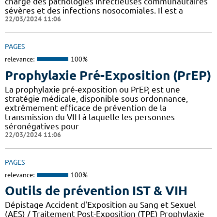
charge des pathologies infectieuses communautaires
sévères et des infections nosocomiales. Il est a
22/03/2024 11:06
PAGES
relevance:
100%
Prophylaxie Pré-Exposition (PrEP)
La prophylaxie pré-exposition ou PrEP, est une
stratégie médicale, disponible sous ordonnance,
extrêmement efficace de prévention de la
transmission du VIH à laquelle les personnes
séronégatives pour
22/03/2024 11:06
PAGES
relevance:
100%
Outils de prévention IST & VIH
Dépistage Accident d'Exposition au Sang et Sexuel
(AES) / Traitement Post-Exposition (TPE) Prophylaxie