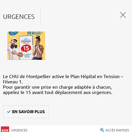
URGENCES
Le CHU de Montpellier active le Plan Hôpital en Tension –
Niveau 1.
Pour garantir une prise en charge adaptée à chacun,
appelez le 15 avant tout déplacement aux urgences.
EN SAVOIR PLUS
URGENCES
ACCÈS RAPIDES