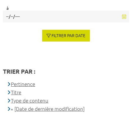
à
FILTRER PAR DATE
TRIER PAR :
Pertinence
Titre
Type de contenu
[Date de dernière modification]