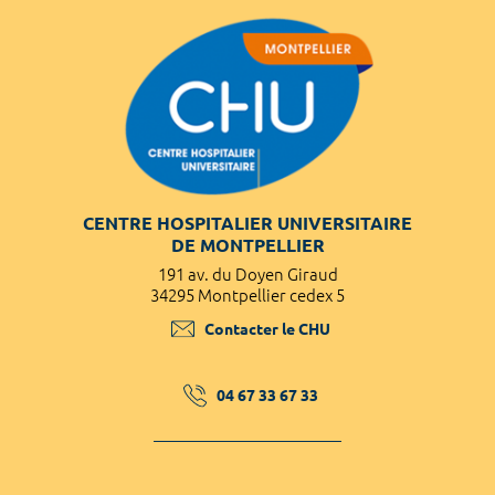
CENTRE HOSPITALIER UNIVERSITAIRE
DE MONTPELLIER
191 av. du Doyen Giraud
34295 Montpellier cedex 5
Contacter le CHU
04 67 33 67 33