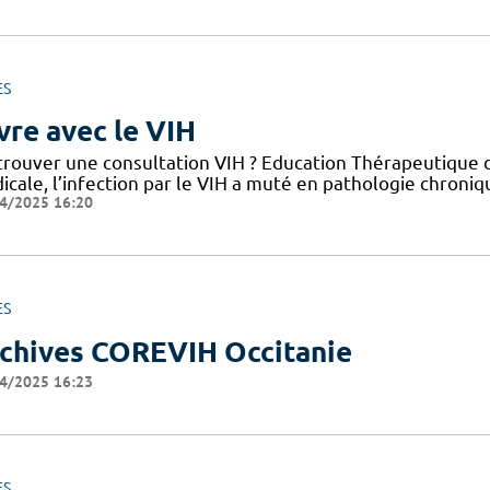
ES
vre avec le VIH
trouver une consultation VIH ? Education Thérapeutique d
cale, l’infection par le VIH a muté en pathologie chroniq
4/2025 16:20
ES
chives COREVIH Occitanie
4/2025 16:23
ES