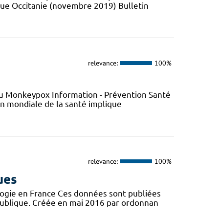
que Occitanie (novembre 2019) Bulletin
relevance:
100%
s du Monkeypox Information - Prévention Santé
ion mondiale de la santé implique
relevance:
100%
ues
logie en France Ces données sont publiées
publique. Créée en mai 2016 par ordonnan