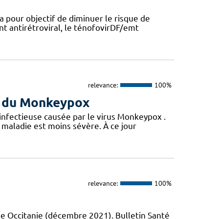
a pour objectif de diminuer le risque de
nt antirétroviral, le ténofovirDF/emt
relevance:
100%
us du Monkeypox
 infectieuse causée par le virus Monkeypox .
maladie est moins sévère. À ce jour
relevance:
100%
e Occitanie (décembre 2021). Bulletin Santé