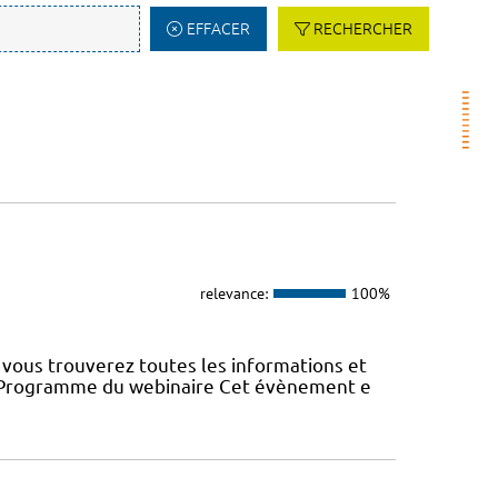
EFFACER
RECHERCHER
relevance:
100%
vous trouverez toutes les informations et
22 Programme du webinaire Cet évènement e