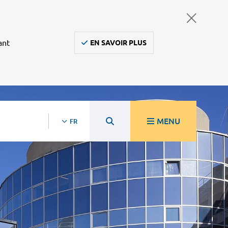
ant
EN SAVOIR PLUS
MENU
FR