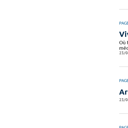
PAG
Vi
Où 
médi
23/0
PAG
Ar
23/0
PAG