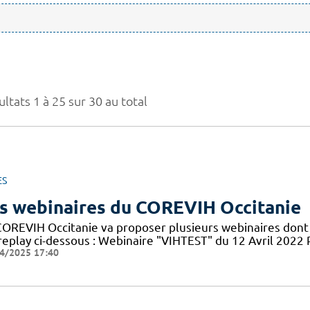
ltats 1 à 25 sur 30 au total
ES
s webinaires du COREVIH Occitanie
COREVIH Occitanie va proposer plusieurs webinaires dont 
 replay ci-dessous : Webinaire "VIHTEST" du 12 Avril 20
4/2025 17:40