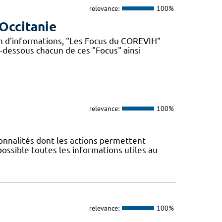
relevance:
100%
Occitanie
n d'informations, "Les Focus du COREVIH"
i-dessous chacun de ces "Focus" ainsi
relevance:
100%
nnalités dont les actions permettent
 possible toutes les informations utiles au
relevance:
100%