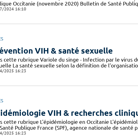
lique Occitanie (novembre 2020) Bulletin de Santé Publi
7/2024 16:10
ES
évention VIH & santé sexuelle
s cette rubrique Variole du singe - Infection par le viru
elle La santé sexuelle selon la définition de l’organisat
4/2025 16:23
ES
idémiologie VIH & recherches cliniq
s cette rubrique L'épidémiologie en Occitanie L'épidémio
 Santé Publique France (SPF), agence nationale de santé 
4/2025 16:23