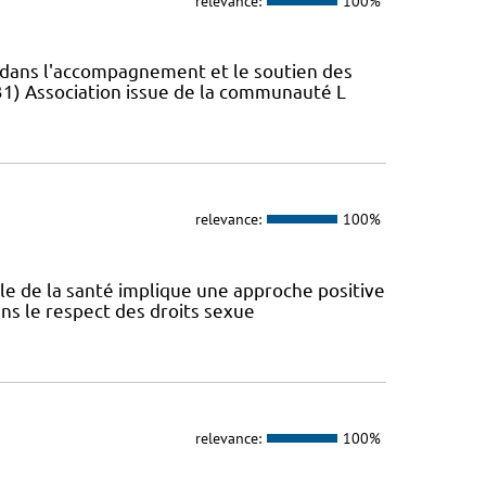
relevance:
100%
s dans l'accompagnement et le soutien des
31) Association issue de la communauté L
relevance:
100%
ale de la santé implique une approche positive
ans le respect des droits sexue
relevance:
100%