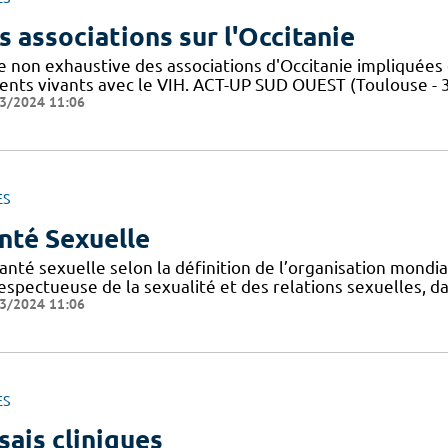
s associations sur l'Occitanie
te non exhaustive des associations d'Occitanie impliquée
ients vivants avec le VIH. ACT-UP SUD OUEST (Toulouse - 
3/2024 11:06
ES
nté Sexuelle
anté sexuelle selon la définition de l’organisation mondi
espectueuse de la sexualité et des relations sexuelles, d
3/2024 11:06
ES
sais cliniques