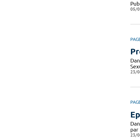
Pub
05/0
PAG
Pr
Dan
Sexu
23/0
PAG
Ep
Dan
par
23/0