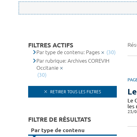
FILTRES ACTIFS
Résu
Par type de contenu: Pages
(30)
Par rubrique: Archives COREVIH
Occitanie
(30)
PAG
Le
RETIRER TOUS LES FILTRES
Le 
les
23/0
FILTRE DE RÉSULTATS
Par type de contenu