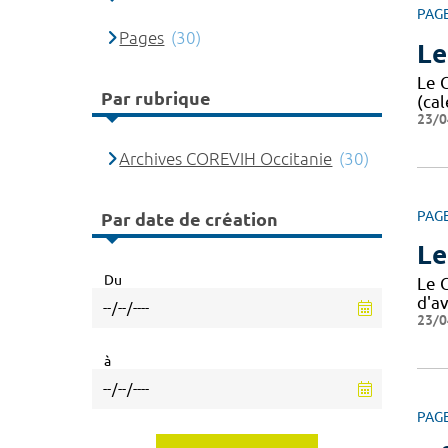
PAG
Pages
(30)
Le
Le 
Par rubrique
(cal
23/0
Archives COREVIH Occitanie
(30)
PAG
Par date de création
Le
Du
Le 
d'av
23/0
à
PAG