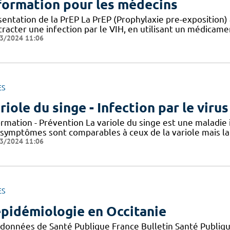
formation pour les médecins
entation de la PrEP La PrEP (Prophylaxie pre-exposition) 
racter une infection par le VIH, en utilisant un médicame
3/2024 11:06
ES
riole du singe - Infection par le vir
ormation - Prévention La variole du singe est une maladie
 symptômes sont comparables à ceux de la variole mais la 
3/2024 11:06
ES
épidémiologie en Occitanie
 données de Santé Publique France Bulletin Santé Publiqu