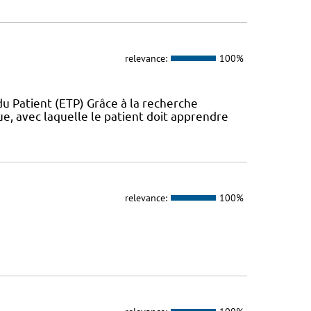
relevance:
100%
u Patient (ETP) Grâce à la recherche
ue, avec laquelle le patient doit apprendre
relevance:
100%