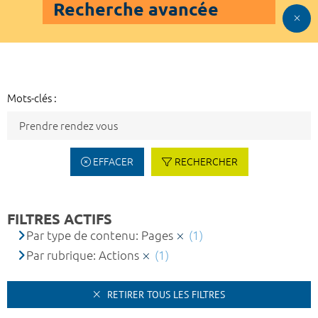
Recherche avancée
Mots-clés :
EFFACER
RECHERCHER
FILTRES ACTIFS
Par type de contenu: Pages
(1)
Par rubrique: Actions
(1)
RETIRER TOUS LES FILTRES