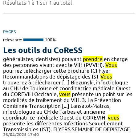
Résultats 1 à 1 sur 1 au total
PAGES
relevance:
100%
Les outils du CoReSS
généralistes, dentistes) pouvant
prendre
en charge
des personnes vivant avec le VIH (PVVIH).
Vous
pourrez télécharger cette brochure ICI Flyer
Recommandations de dépistage des IST
Vous
trouverez à télécharger [...] Biezunski, infectiologue
au CHU de Toulouse et coordinatrice médicale Ouest
du COREVIH Occitanie,
vous
présente un point sur les
modalités de traitement du VIH. 3. La Prévention
Combinée Transcription [...] Lansalot-Matras,
infectiologue au CH de Tarbes et ancienne
coordinatrice médicale Ouest du COREVIH,
vous
présente les différentes Infections Sexuellement
Transmissibles (IST). FLYERS SEMAINE DE DEPISTAGE
23/04/2025 17:40