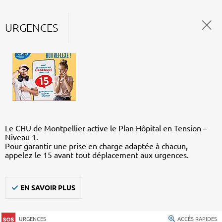
URGENCES
Le CHU de Montpellier active le Plan Hôpital en Tension –
Niveau 1.
Pour garantir une prise en charge adaptée à chacun,
appelez le 15 avant tout déplacement aux urgences.
EN SAVOIR PLUS
URGENCES
ACCÈS RAPIDES