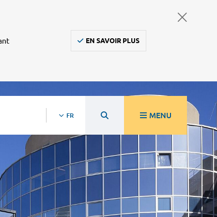
ant
EN SAVOIR PLUS
MENU
FR