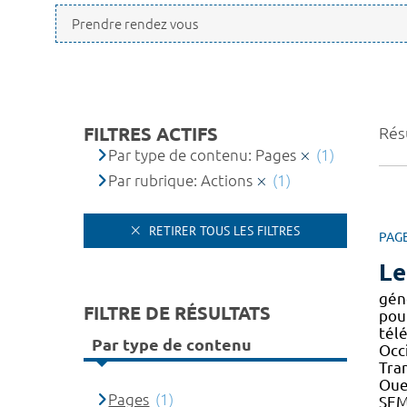
FILTRES ACTIFS
Résu
Par type de contenu: Pages
(1)
Par rubrique: Actions
(1)
RETIRER TOUS LES FILTRES
PAG
Le
gén
FILTRE DE RÉSULTATS
pou
tél
Par type de contenu
Occ
Tran
Oue
Pages
(1)
SEM