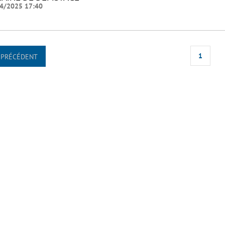
4/2025 17:40
1
PRÉCÉDENT