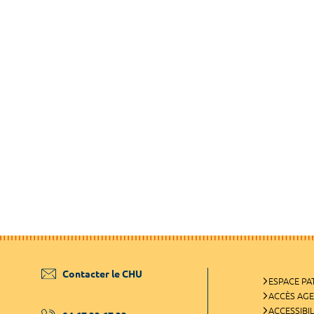
Contacter le CHU
ESPACE PA
ACCÈS AG
ACCESSIBIL