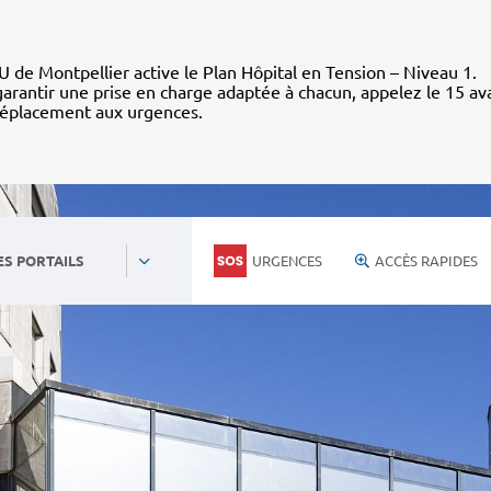
 de Montpellier active le Plan Hôpital en Tension – Niveau 1.
arantir une prise en charge adaptée à chacun, appelez le 15 av
déplacement aux urgences.
URGENCES
ACCÈS RAPIDES
ES PORTAILS