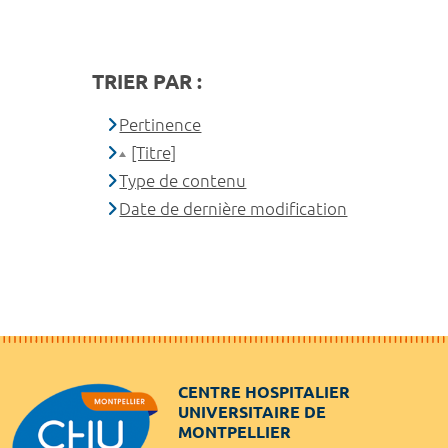
TRIER PAR :
Pertinence
[Titre]
Type de contenu
Date de dernière modification
CENTRE HOSPITALIER
UNIVERSITAIRE DE
MONTPELLIER