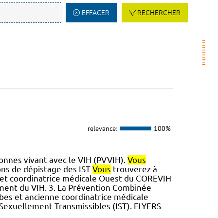
EFFACER
RECHERCHER
relevance:
100%
nnes vivant avec le VIH (PVVIH).
Vous
ns de dépistage des IST
Vous
trouverez à
se et coordinatrice médicale Ouest du COREVIH
ement du VIH. 3. La Prévention Combinée
arbes et ancienne coordinatrice médicale
 Sexuellement Transmissibles (IST). FLYERS