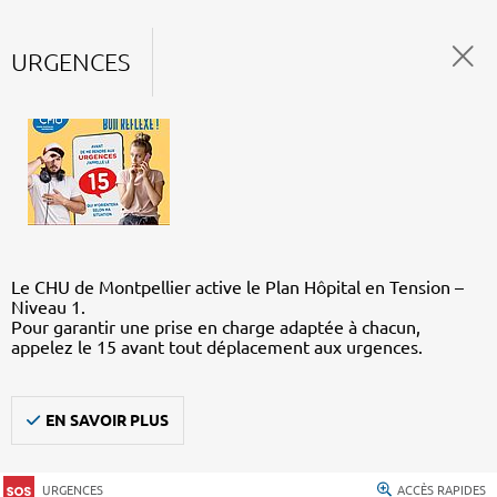
URGENCES
Le CHU de Montpellier active le Plan Hôpital en Tension –
Niveau 1.
Pour garantir une prise en charge adaptée à chacun,
appelez le 15 avant tout déplacement aux urgences.
EN SAVOIR PLUS
URGENCES
ACCÈS RAPIDES