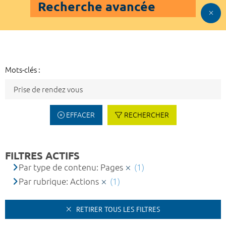
Recherche avancée
Mots-clés :
EFFACER
RECHERCHER
FILTRES ACTIFS
Par type de contenu: Pages
(1)
Par rubrique: Actions
(1)
RETIRER TOUS LES FILTRES