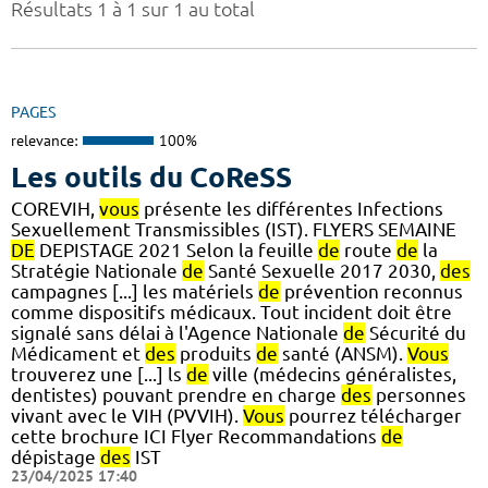
Résultats 1 à 1 sur 1 au total
PAGES
relevance:
100%
Les outils du CoReSS
COREVIH,
vous
présente les différentes Infections
Sexuellement Transmissibles (IST). FLYERS SEMAINE
DE
DEPISTAGE 2021 Selon la feuille
de
route
de
la
Stratégie Nationale
de
Santé Sexuelle 2017 2030,
des
campagnes [...] les matériels
de
prévention reconnus
comme dispositifs médicaux. Tout incident doit être
signalé sans délai à l'Agence Nationale
de
Sécurité du
Médicament et
des
produits
de
santé (ANSM).
Vous
trouverez une [...] ls
de
ville (médecins généralistes,
dentistes) pouvant prendre en charge
des
personnes
vivant avec le VIH (PVVIH).
Vous
pourrez télécharger
cette brochure ICI Flyer Recommandations
de
dépistage
des
IST
23/04/2025 17:40