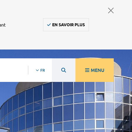
ant
EN SAVOIR PLUS
MENU
FR