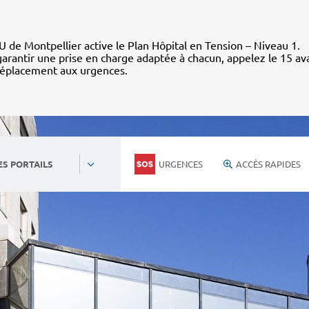
 de Montpellier active le Plan Hôpital en Tension – Niveau 1.
arantir une prise en charge adaptée à chacun, appelez le 15 av
déplacement aux urgences.
URGENCES
ACCÈS RAPIDES
ES PORTAILS