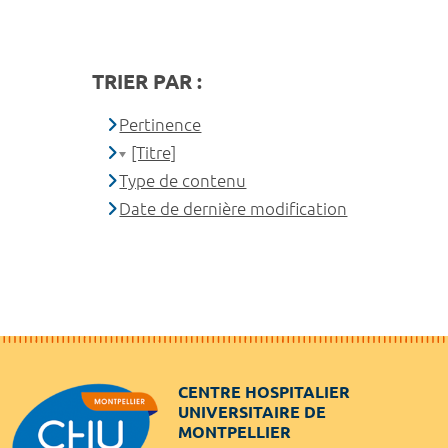
TRIER PAR :
Pertinence
[Titre]
Type de contenu
Date de dernière modification
CENTRE HOSPITALIER
UNIVERSITAIRE DE
MONTPELLIER