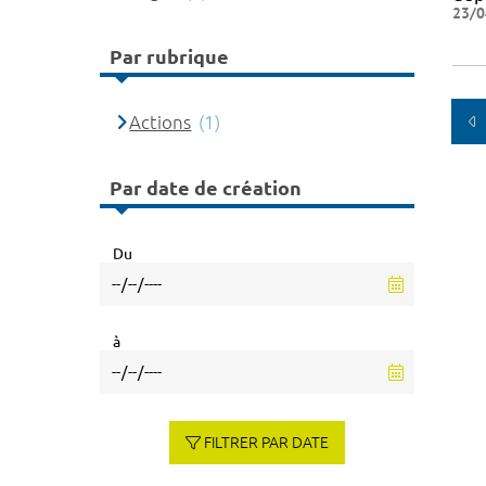
23/0
Par rubrique
Actions
(1)
Par date de création
Du
à
FILTRER PAR DATE