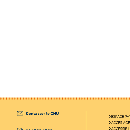
Contacter le CHU
ESPACE PA
ACCÈS AG
ACCESSIBIL