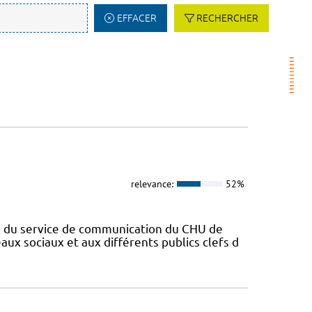
EFFACER
RECHERCHER
relevance:
52%
en du service de communication du CHU de
aux sociaux et aux différents publics clefs d