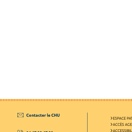
Contacter le CHU
ESPACE PA
ACCÈS AG
ACCESSIBIL