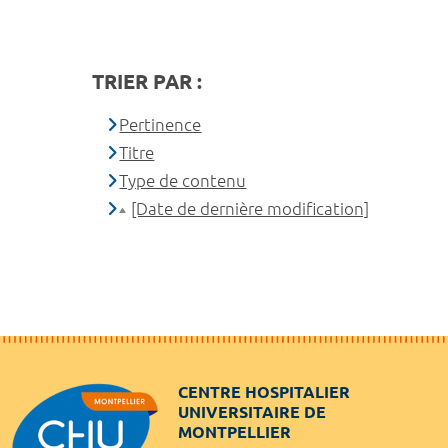
TRIER PAR :
Pertinence
Titre
Type de contenu
[Date de dernière modification]
CENTRE HOSPITALIER
UNIVERSITAIRE DE
MONTPELLIER