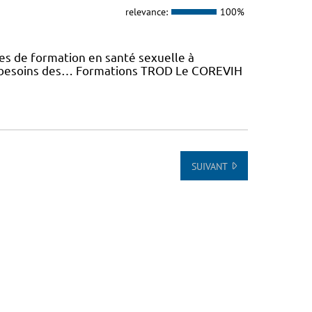
relevance:
100%
es de formation en santé sexuelle à
x besoins des… Formations TROD Le COREVIH
SUIVANT