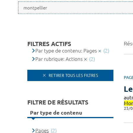
FILTRES ACTIFS
Résu
Par type de contenu: Pages
(2)
Par rubrique: Actions
(2)
RETIRER TOUS LES FILTRES
PAG
Le
aut
FILTRE DE RÉSULTATS
Mon
23/0
Par type de contenu
Pages
(2)