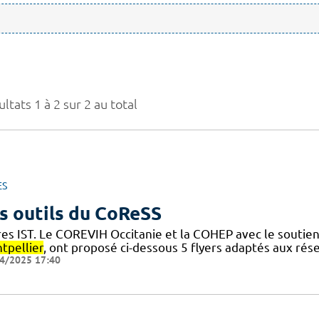
ltats 1 à 2 sur 2 au total
ES
s outils du CoReSS
res IST. Le COREVIH Occitanie et la COHEP avec le souti
tpellier
, ont proposé ci-dessous 5 flyers adaptés aux rése
4/2025 17:40