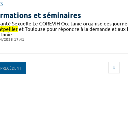
ES
rmations et séminaires
Santé Sexuelle Le COREVIH Occitanie organise des journé
tpellier
et Toulouse pour répondre à la demande et au
itanie
4/2025 17:41
1
PRÉCÉDENT