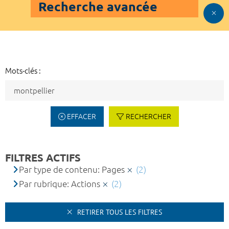
Recherche avancée
Mots-clés :
EFFACER
RECHERCHER
FILTRES ACTIFS
Par type de contenu: Pages
(2)
Par rubrique: Actions
(2)
RETIRER TOUS LES FILTRES