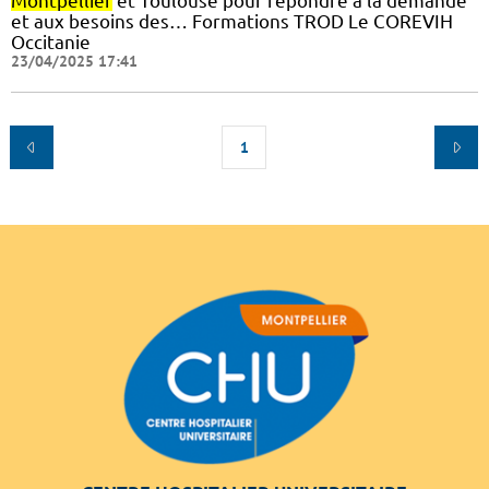
Montpellier
et Toulouse pour répondre à la demande
et aux besoins des… Formations TROD Le COREVIH
Occitanie
23/04/2025 17:41
1