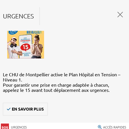
URGENCES
Le CHU de Montpellier active le Plan Hôpital en Tension –
Niveau 1.
Pour garantir une prise en charge adaptée à chacun,
appelez le 15 avant tout déplacement aux urgences.
EN SAVOIR PLUS
URGENCES
ACCÈS RAPIDES