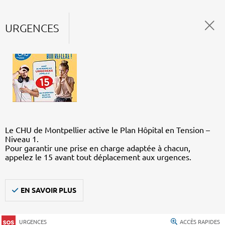
URGENCES
Le CHU de Montpellier active le Plan Hôpital en Tension –
Niveau 1.
Pour garantir une prise en charge adaptée à chacun,
appelez le 15 avant tout déplacement aux urgences.
EN SAVOIR PLUS
URGENCES
ACCÈS RAPIDES