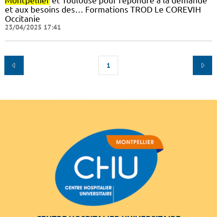
Montpellier
et Toulouse pour répondre à la demande
et aux besoins des… Formations TROD Le COREVIH
Occitanie
23/04/2025 17:41
1