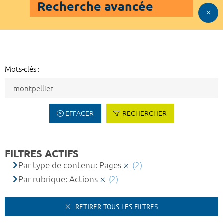
Recherche avancée
Mots-clés :
EFFACER
RECHERCHER
FILTRES ACTIFS
Par type de contenu: Pages
(2)
Par rubrique: Actions
(2)
RETIRER TOUS LES FILTRES