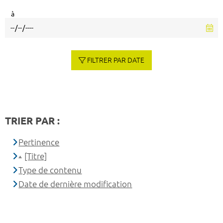
à
FILTRER PAR DATE
TRIER PAR :
Pertinence
[Titre]
Type de contenu
Date de dernière modification