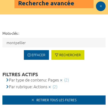
Recherche avancée
Mots-clés :
EFFACER
RECHERCHER
FILTRES ACTIFS
Par type de contenu: Pages
(2)
Par rubrique: Actions
(2)
RETIRER TOUS LES FILTRES