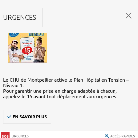
URGENCES
Le CHU de Montpellier active le Plan Hôpital en Tension –
Niveau 1.
Pour garantir une prise en charge adaptée à chacun,
appelez le 15 avant tout déplacement aux urgences.
EN SAVOIR PLUS
URGENCES
ACCÈS RAPIDES