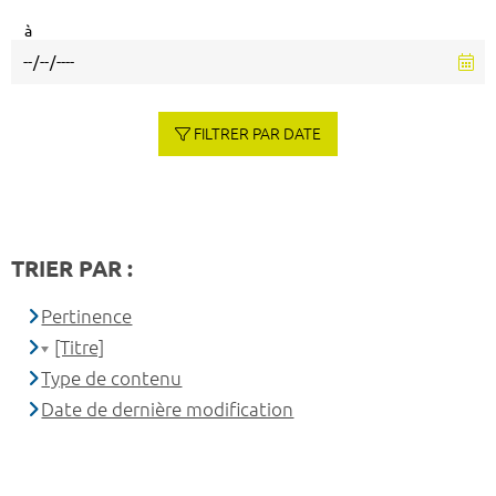
à
FILTRER PAR DATE
TRIER PAR :
Pertinence
[Titre]
Type de contenu
Date de dernière modification