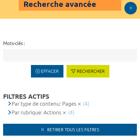
Recherche avancée
Mots-clés :
EFFACER
RECHERCHER
FILTRES ACTIFS
Par type de contenu: Pages
(4)
Par rubrique: Actions
(4)
RETIRER TOUS LES FILTRES