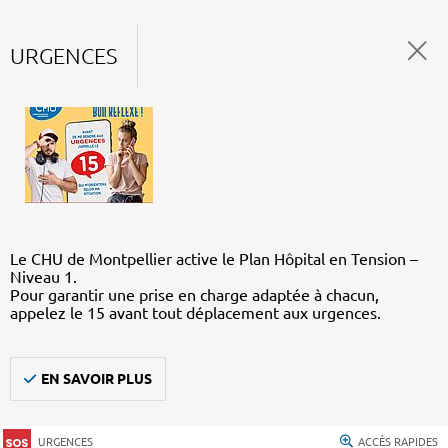
URGENCES
Le CHU de Montpellier active le Plan Hôpital en Tension –
Niveau 1.
Pour garantir une prise en charge adaptée à chacun,
appelez le 15 avant tout déplacement aux urgences.
EN SAVOIR PLUS
URGENCES
ACCÈS RAPIDES