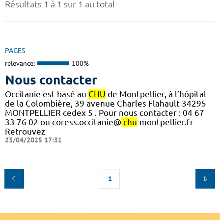
Résultats 1 à 1 sur 1 au total
PAGES
relevance:
100%
Nous contacter
Occitanie est basé au
CHU
de Montpellier, à l’hôpital
de la Colombière, 39 avenue Charles Flahault 34295
MONTPELLIER cedex 5 . Pour nous contacter : 04 67
33 76 02 ou coress.occitanie@
chu
-montpellier.fr
Retrouvez
23/04/2025 17:31
1