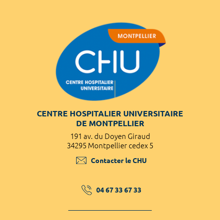
CENTRE HOSPITALIER UNIVERSITAIRE
DE MONTPELLIER
191 av. du Doyen Giraud
34295 Montpellier cedex 5
Contacter le CHU
04 67 33 67 33