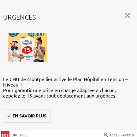
URGENCES
Le CHU de Montpellier active le Plan Hôpital en Tension –
Niveau 1.
Pour garantir une prise en charge adaptée à chacun,
appelez le 15 avant tout déplacement aux urgences.
EN SAVOIR PLUS
URGENCES
ACCÈS RAPIDES