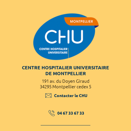
CENTRE HOSPITALIER UNIVERSITAIRE
DE MONTPELLIER
191 av. du Doyen Giraud
34295 Montpellier cedex 5
Contacter le CHU
04 67 33 67 33