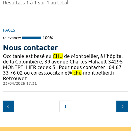
Résultats 1 à 1 sur 1 au total
PAGES
relevance:
100%
Nous contacter
Occitanie est basé au
CHU
de Montpellier, à l’hôpital
de la Colombière, 39 avenue Charles Flahault 34295
MONTPELLIER cedex 5 . Pour nous contacter : 04 67
33 76 02 ou coress.occitanie@
chu
-montpellier.fr
Retrouvez
23/04/2025 17:31
1