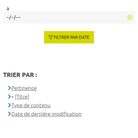
à
FILTRER PAR DATE
TRIER PAR :
Pertinence
[Titre]
Type de contenu
Date de dernière modification