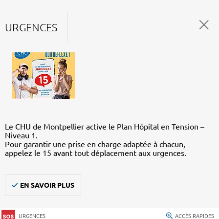
URGENCES
Le CHU de Montpellier active le Plan Hôpital en Tension –
Niveau 1.
Pour garantir une prise en charge adaptée à chacun,
appelez le 15 avant tout déplacement aux urgences.
EN SAVOIR PLUS
URGENCES
ACCÈS RAPIDES