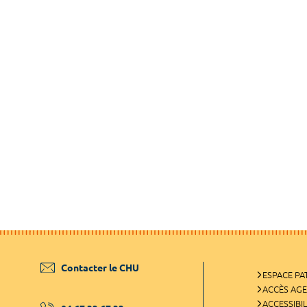
Contacter le CHU
ESPACE PA
ACCÈS AG
ACCESSIBIL