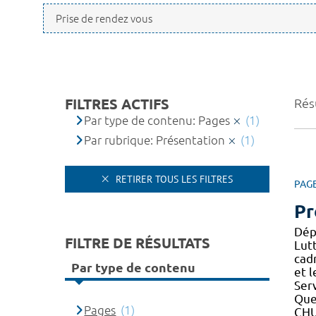
FILTRES ACTIFS
Résu
Par type de contenu: Pages
(1)
Par rubrique: Présentation
(1)
RETIRER TOUS LES FILTRES
PAG
Pr
Dép
FILTRE DE RÉSULTATS
Lut
cad
Par type de contenu
et 
Ser
Que
Pages
(1)
CH