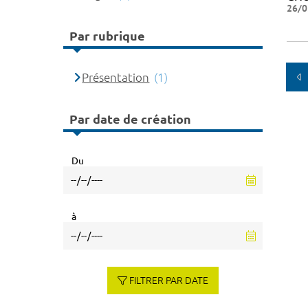
26/0
Par rubrique
Présentation
(1)
Par date de création
Du
à
FILTRER PAR DATE