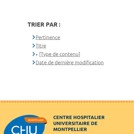
TRIER PAR :
Pertinence
Titre
[Type de contenu]
Date de dernière modification
CENTRE HOSPITALIER
UNIVERSITAIRE DE
MONTPELLIER