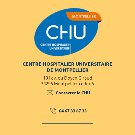
CENTRE HOSPITALIER UNIVERSITAIRE
DE MONTPELLIER
191 av. du Doyen Giraud
34295 Montpellier cedex 5
Contacter le CHU
04 67 33 67 33