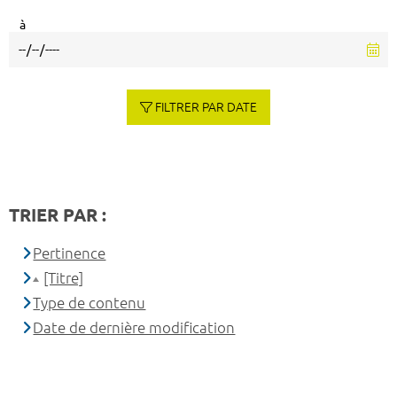
à
FILTRER PAR DATE
TRIER PAR :
Pertinence
[Titre]
Type de contenu
Date de dernière modification