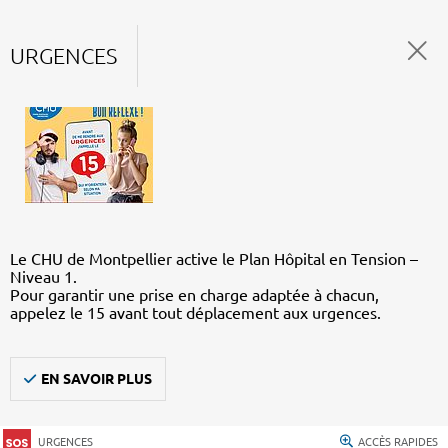
URGENCES
Le CHU de Montpellier active le Plan Hôpital en Tension –
Niveau 1.
Pour garantir une prise en charge adaptée à chacun,
appelez le 15 avant tout déplacement aux urgences.
EN SAVOIR PLUS
URGENCES
ACCÈS RAPIDES