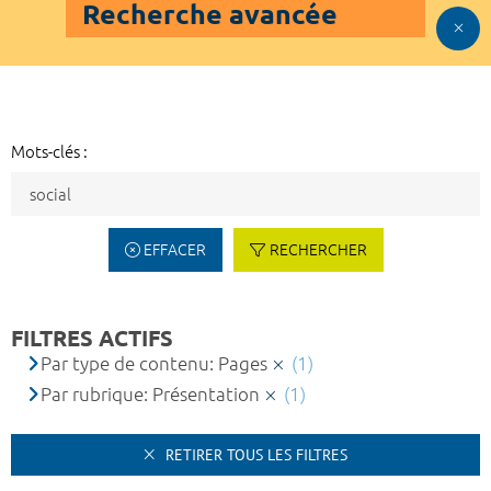
Recherche avancée
Mots-clés :
EFFACER
RECHERCHER
FILTRES ACTIFS
Par type de contenu: Pages
(1)
Par rubrique: Présentation
(1)
RETIRER TOUS LES FILTRES