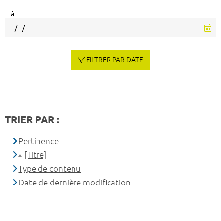
à
FILTRER PAR DATE
TRIER PAR :
Pertinence
[Titre]
Type de contenu
Date de dernière modification