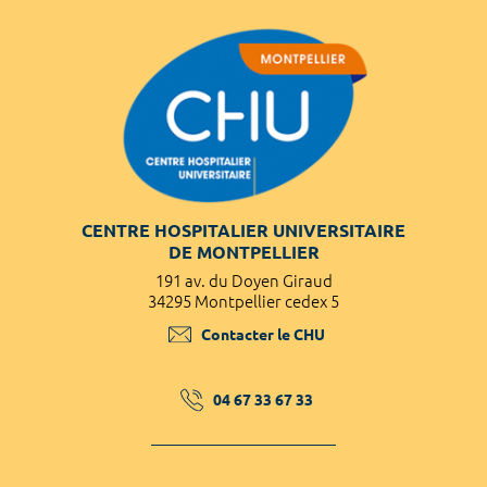
CENTRE HOSPITALIER UNIVERSITAIRE
DE MONTPELLIER
191 av. du Doyen Giraud
34295 Montpellier cedex 5
Contacter le CHU
04 67 33 67 33