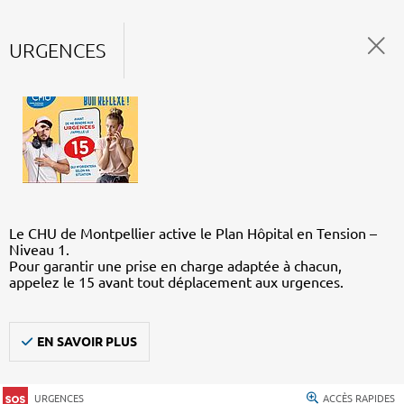
URGENCES
Le CHU de Montpellier active le Plan Hôpital en Tension –
Niveau 1.
Pour garantir une prise en charge adaptée à chacun,
appelez le 15 avant tout déplacement aux urgences.
EN SAVOIR PLUS
URGENCES
ACCÈS RAPIDES