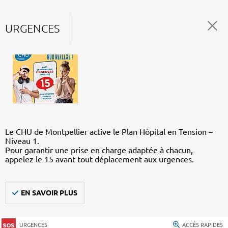
URGENCES
Le CHU de Montpellier active le Plan Hôpital en Tension –
Niveau 1.
Pour garantir une prise en charge adaptée à chacun,
appelez le 15 avant tout déplacement aux urgences.
EN SAVOIR PLUS
URGENCES
ACCÈS RAPIDES