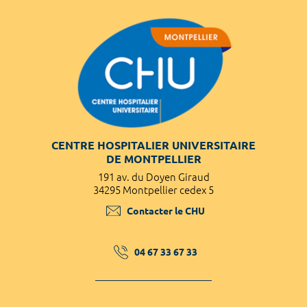
CENTRE HOSPITALIER UNIVERSITAIRE
DE MONTPELLIER
191 av. du Doyen Giraud
34295 Montpellier cedex 5
Contacter le CHU
04 67 33 67 33