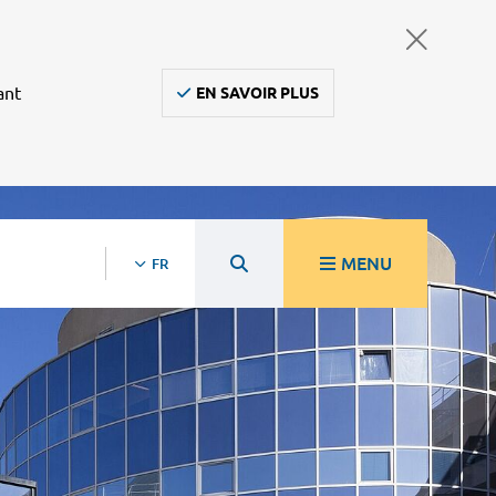
ant
EN SAVOIR PLUS
MENU
FR