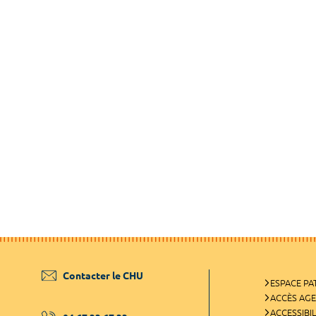
Contacter le CHU
ESPACE PA
ACCÈS AG
ACCESSIBIL