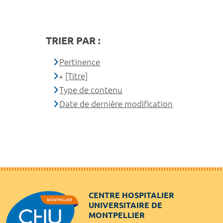
TRIER PAR :
Pertinence
[Titre]
Type de contenu
Date de dernière modification
CENTRE HOSPITALIER
UNIVERSITAIRE DE
MONTPELLIER