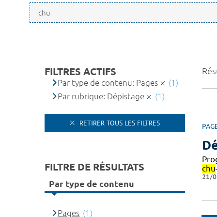
FILTRES ACTIFS
Résu
Par type de contenu: Pages
(1)
Par rubrique: Dépistage
(1)
RETIRER TOUS LES FILTRES
PAG
Dé
Pro
FILTRE DE RÉSULTATS
chu
21/0
Par type de contenu
Pages
(1)