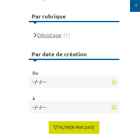
Par rubrique
Dépistage
(1)
Par date de création
Du
à
FILTRER PAR DATE