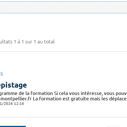
ltats 1 à 1 sur 1 au total
ES
pistage
gramme de la formation Si cela vous intéresse, vous po
-montpellier.fr La formation est gratuite mais les déplac
1/2026 12:16