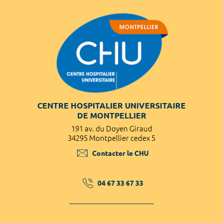
CENTRE HOSPITALIER UNIVERSITAIRE
DE MONTPELLIER
191 av. du Doyen Giraud
34295 Montpellier cedex 5
Contacter le CHU
04 67 33 67 33