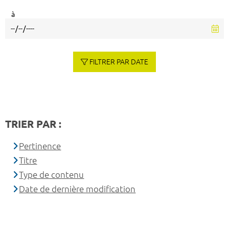
à
FILTRER PAR DATE
TRIER PAR :
Pertinence
Titre
Type de contenu
Date de dernière modification