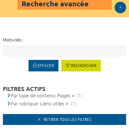
Recherche avancée
Mots-clés :
EFFACER
RECHERCHER
FILTRES ACTIFS
Par type de contenu: Pages
(1)
Par rubrique: Liens utiles
(1)
RETIRER TOUS LES FILTRES