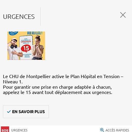
URGENCES
Le CHU de Montpellier active le Plan Hôpital en Tension –
Niveau 1.
Pour garantir une prise en charge adaptée à chacun,
appelez le 15 avant tout déplacement aux urgences.
EN SAVOIR PLUS
URGENCES
ACCÈS RAPIDES