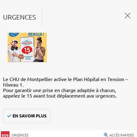
URGENCES
Le CHU de Montpellier active le Plan Hôpital en Tension –
Niveau 1.
Pour garantir une prise en charge adaptée à chacun,
appelez le 15 avant tout déplacement aux urgences.
EN SAVOIR PLUS
URGENCES
ACCÈS RAPIDES