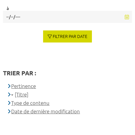
à
FILTRER PAR DATE
TRIER PAR :
Pertinence
[Titre]
Type de contenu
Date de dernière modification