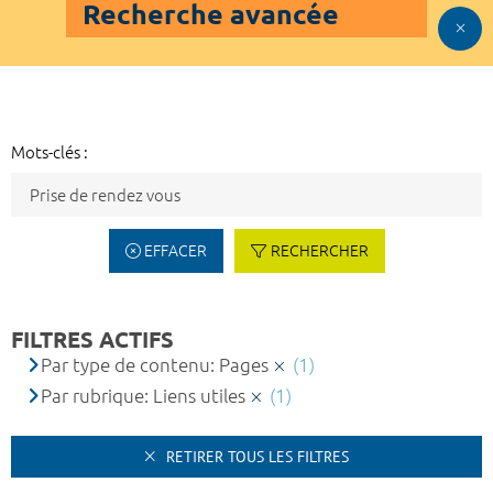
Recherche avancée
Mots-clés :
EFFACER
RECHERCHER
FILTRES ACTIFS
Par type de contenu: Pages
(1)
Par rubrique: Liens utiles
(1)
RETIRER TOUS LES FILTRES