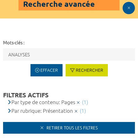
Recherche avancée
Mots-clés :
EFFACER
RECHERCHER
FILTRES ACTIFS
Par type de contenu: Pages
(1)
Par rubrique: Présentation
(1)
RETIRER TOUS LES FILTRES