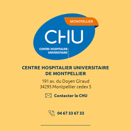
CENTRE HOSPITALIER UNIVERSITAIRE
DE MONTPELLIER
191 av. du Doyen Giraud
34295 Montpellier cedex 5
Contacter le CHU
04 67 33 67 33