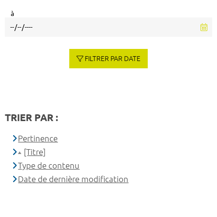
à
FILTRER PAR DATE
TRIER PAR :
Pertinence
[Titre]
Type de contenu
Date de dernière modification