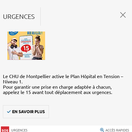
URGENCES
Le CHU de Montpellier active le Plan Hôpital en Tension –
Niveau 1.
Pour garantir une prise en charge adaptée à chacun,
appelez le 15 avant tout déplacement aux urgences.
EN SAVOIR PLUS
URGENCES
ACCÈS RAPIDES