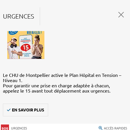
URGENCES
Le CHU de Montpellier active le Plan Hôpital en Tension –
Niveau 1.
Pour garantir une prise en charge adaptée à chacun,
appelez le 15 avant tout déplacement aux urgences.
EN SAVOIR PLUS
URGENCES
ACCÈS RAPIDES