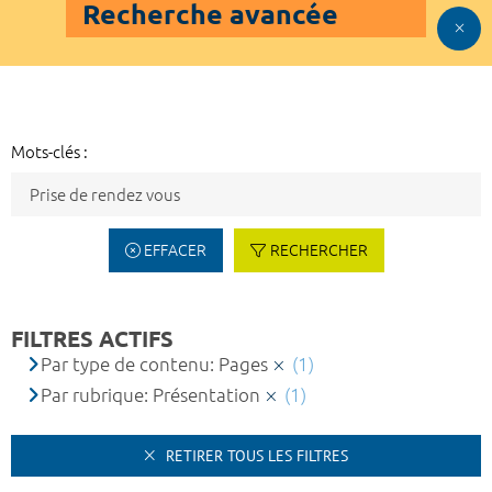
Recherche avancée
Mots-clés :
EFFACER
RECHERCHER
FILTRES ACTIFS
Par type de contenu: Pages
(1)
Par rubrique: Présentation
(1)
RETIRER TOUS LES FILTRES