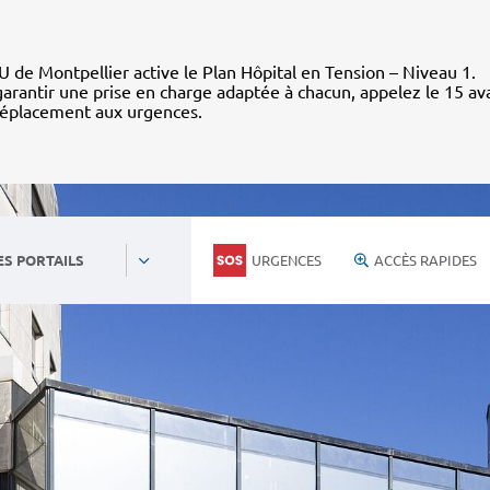
 de Montpellier active le Plan Hôpital en Tension – Niveau 1.
arantir une prise en charge adaptée à chacun, appelez le 15 av
déplacement aux urgences.
URGENCES
ACCÈS RAPIDES
ES PORTAILS