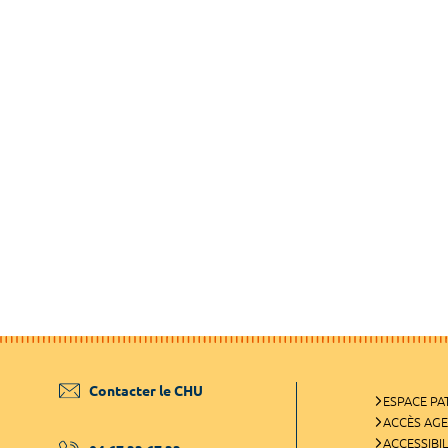
Contacter le CHU
ESPACE PA
ACCÈS AG
ACCESSIBIL