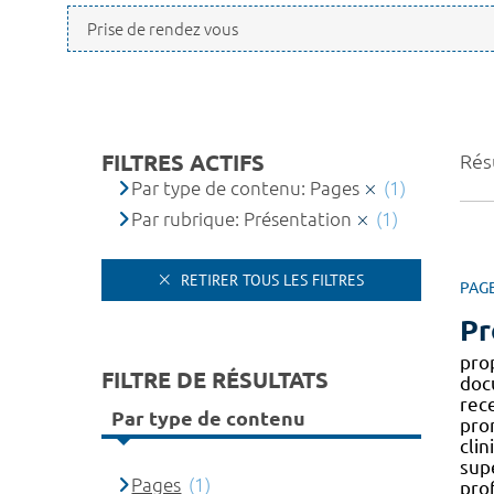
FILTRES ACTIFS
Résu
Par type de contenu: Pages
(1)
Par rubrique: Présentation
(1)
RETIRER TOUS LES FILTRES
PAG
Pr
pro
FILTRE DE RÉSULTATS
doc
rece
Par type de contenu
pro
clin
sup
Pages
(1)
pro