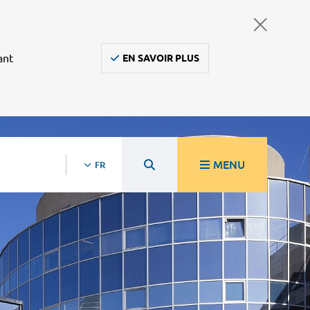
ant
EN SAVOIR PLUS
MENU
FR