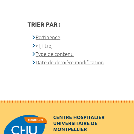
TRIER PAR :
Pertinence
[Titre]
Type de contenu
Date de dernière modification
CENTRE HOSPITALIER
UNIVERSITAIRE DE
MONTPELLIER