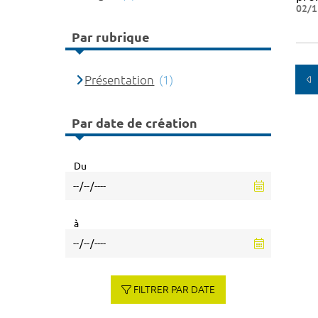
02/1
Par rubrique
Présentation
(1)
Par date de création
Du
à
FILTRER PAR DATE