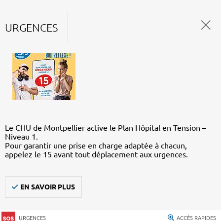
URGENCES
Le CHU de Montpellier active le Plan Hôpital en Tension –
Niveau 1.
Pour garantir une prise en charge adaptée à chacun,
appelez le 15 avant tout déplacement aux urgences.
EN SAVOIR PLUS
URGENCES
ACCÈS RAPIDES