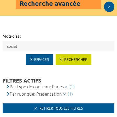
Recherche avancée
Mots-clés :
EFFACER
RECHERCHER
FILTRES ACTIFS
Par type de contenu: Pages
(1)
Par rubrique: Présentation
(1)
RETIRER TOUS LES FILTRES