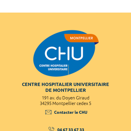
CENTRE HOSPITALIER UNIVERSITAIRE
DE MONTPELLIER
191 av. du Doyen Giraud
34295 Montpellier cedex 5
Contacter le CHU
04 67 33 67 33