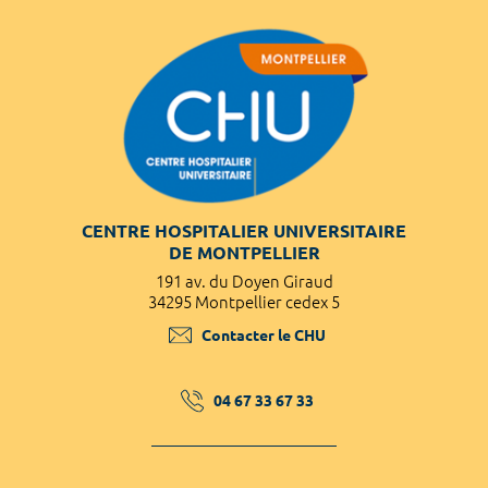
CENTRE HOSPITALIER UNIVERSITAIRE
DE MONTPELLIER
191 av. du Doyen Giraud
34295 Montpellier cedex 5
Contacter le CHU
04 67 33 67 33