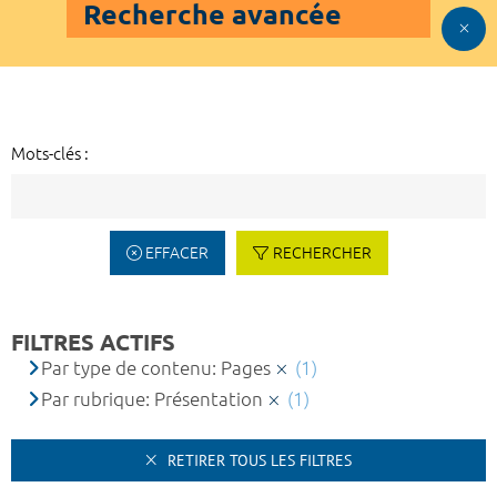
Recherche avancée
Mots-clés :
EFFACER
RECHERCHER
FILTRES ACTIFS
Par type de contenu: Pages
(1)
Par rubrique: Présentation
(1)
RETIRER TOUS LES FILTRES