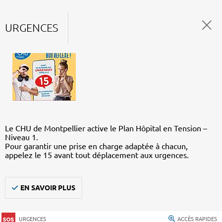
URGENCES
Le CHU de Montpellier active le Plan Hôpital en Tension –
Niveau 1.
Pour garantir une prise en charge adaptée à chacun,
appelez le 15 avant tout déplacement aux urgences.
EN SAVOIR PLUS
URGENCES
ACCÈS RAPIDES