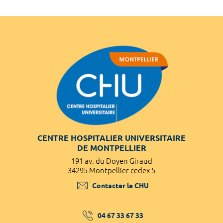
CENTRE HOSPITALIER UNIVERSITAIRE
DE MONTPELLIER
191 av. du Doyen Giraud
34295 Montpellier cedex 5
Contacter le CHU
04 67 33 67 33