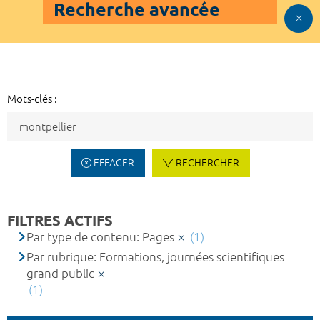
Recherche avancée
Mots-clés :
EFFACER
RECHERCHER
FILTRES ACTIFS
Par type de contenu: Pages
(1)
Par rubrique: Formations, journées scientifiques
grand public
(1)