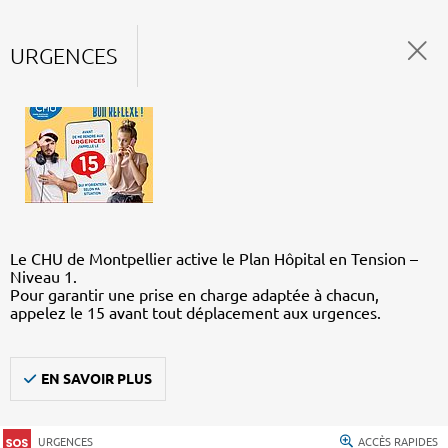
URGENCES
Le CHU de Montpellier active le Plan Hôpital en Tension –
Niveau 1.
Pour garantir une prise en charge adaptée à chacun,
appelez le 15 avant tout déplacement aux urgences.
EN SAVOIR PLUS
URGENCES
ACCÈS RAPIDES