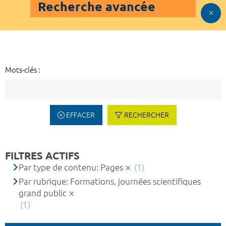
Recherche avancée
Mots-clés :
EFFACER
RECHERCHER
FILTRES ACTIFS
Par type de contenu: Pages
(1)
Par rubrique: Formations, journées scientifiques
grand public
(1)