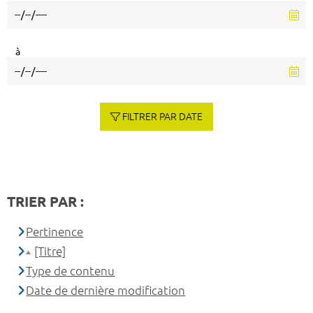
à
FILTRER PAR DATE
TRIER PAR :
Pertinence
[Titre]
Type de contenu
Date de dernière modification