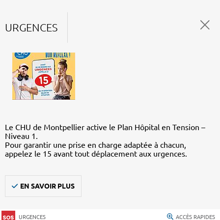
URGENCES
Le CHU de Montpellier active le Plan Hôpital en Tension –
Niveau 1.
Pour garantir une prise en charge adaptée à chacun,
appelez le 15 avant tout déplacement aux urgences.
EN SAVOIR PLUS
URGENCES
ACCÈS RAPIDES