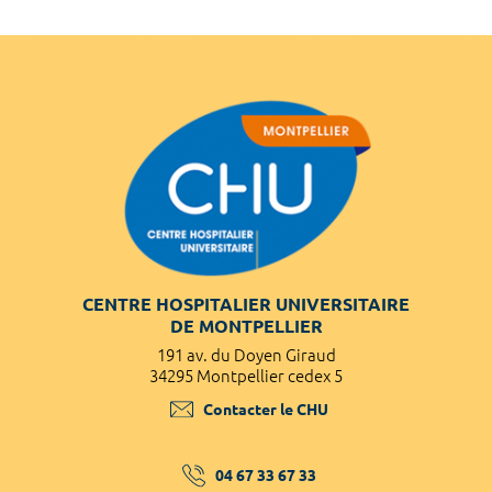
CENTRE HOSPITALIER UNIVERSITAIRE
DE MONTPELLIER
191 av. du Doyen Giraud
34295 Montpellier cedex 5
Contacter le CHU
04 67 33 67 33