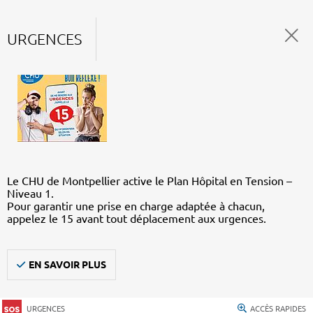
URGENCES
Le CHU de Montpellier active le Plan Hôpital en Tension –
Niveau 1.
Pour garantir une prise en charge adaptée à chacun,
appelez le 15 avant tout déplacement aux urgences.
EN SAVOIR PLUS
URGENCES
ACCÈS RAPIDES