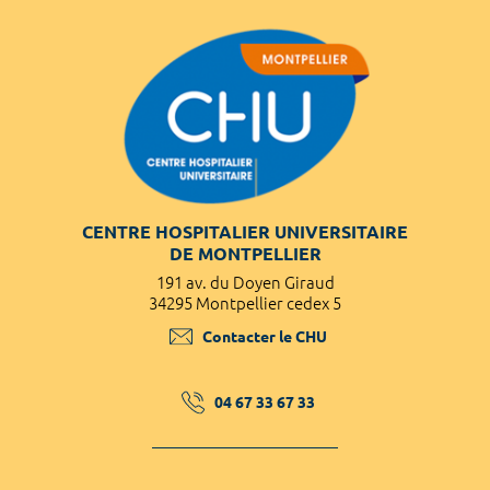
CENTRE HOSPITALIER UNIVERSITAIRE
DE MONTPELLIER
191 av. du Doyen Giraud
34295 Montpellier cedex 5
Contacter le CHU
04 67 33 67 33