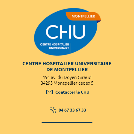
CENTRE HOSPITALIER UNIVERSITAIRE
DE MONTPELLIER
191 av. du Doyen Giraud
34295 Montpellier cedex 5
Contacter le CHU
04 67 33 67 33