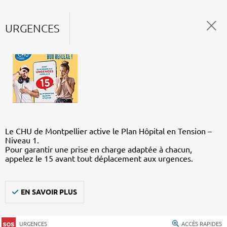
URGENCES
Le CHU de Montpellier active le Plan Hôpital en Tension –
Niveau 1.
Pour garantir une prise en charge adaptée à chacun,
appelez le 15 avant tout déplacement aux urgences.
EN SAVOIR PLUS
URGENCES
ACCÈS RAPIDES