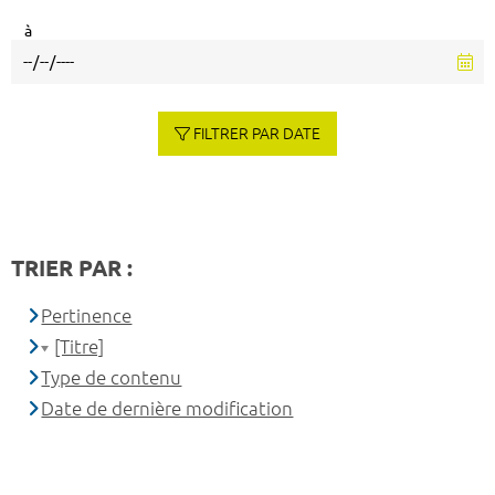
à
FILTRER PAR DATE
TRIER PAR :
Pertinence
[Titre]
Type de contenu
Date de dernière modification