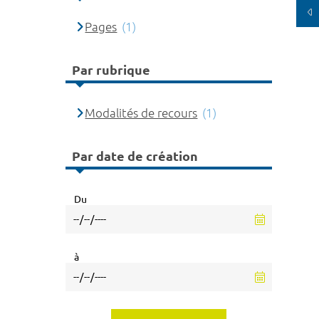
Pages
(1)
Par rubrique
Modalités de recours
(1)
Par date de création
Du
à