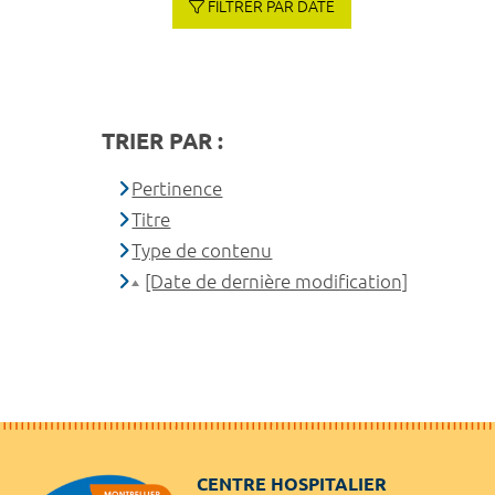
FILTRER PAR DATE
TRIER PAR :
Pertinence
Titre
Type de contenu
[Date de dernière modification]
CENTRE HOSPITALIER