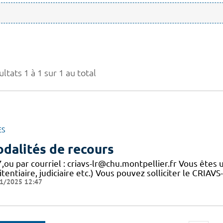
ltats 1 à 1 sur 1 au total
ES
dalités de recours
,ou par courriel : criavs-lr@chu.montpellier.fr Vous êtes 
tentiaire, judiciaire etc.) Vous pouvez solliciter le CRIAV
1/2025 12:47