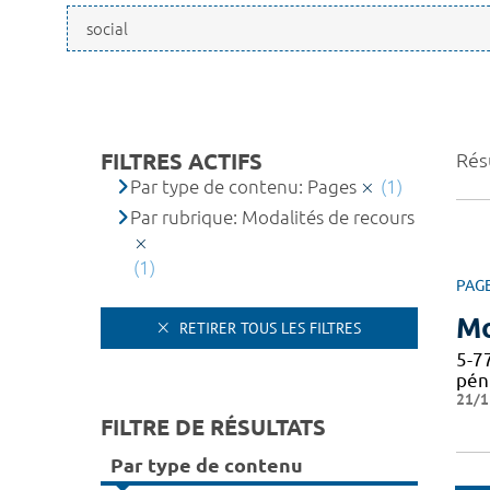
FILTRES ACTIFS
Résu
Par type de contenu: Pages
(1)
Par rubrique: Modalités de recours
(1)
PAG
Mo
RETIRER TOUS LES FILTRES
5-77
péni
21/1
FILTRE DE RÉSULTATS
Par type de contenu